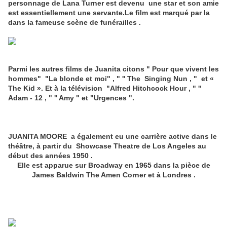
personnage de Lana Turner est devenu une star et son amie
est essentiellement une servante.Le film est marqué par la
dans la fameuse scène de funérailles .
Parmi les autres films de Juanita citons " Pour que vivent les
hommes" "La blonde et moi" , " '' The Singing Nun , " et «
The Kid ». Et à la télévision "Alfred Hitchcock Hour , " ''
Adam - 12 , " '' Amy " et "Urgences ".
JUANITA MOORE a également eu une carrière active dans le
théâtre, à partir du Showcase Theatre de Los Angeles au
début des années 1950 .
Elle est apparue sur Broadway en 1965 dans la pièce de
James Baldwin The Amen Corner et à Londres .