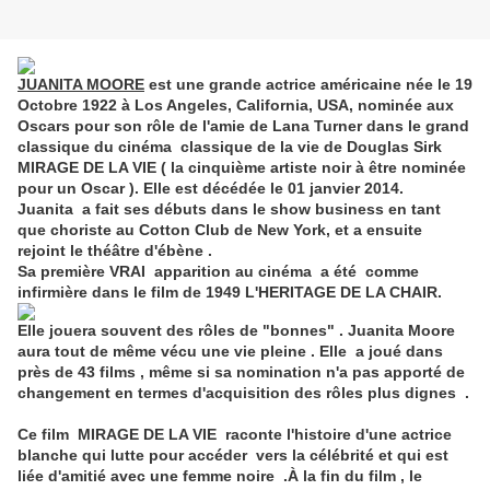
JUANITA MOORE
est une grande actrice américaine née le 19
Octobre 1922 à Los Angeles, California, USA, nominée aux
Oscars pour son rôle de l'amie de Lana Turner dans le grand
classique du cinéma classique de la vie de Douglas Sirk
MIRAGE DE LA VIE ( la cinquième artiste noir à être nominée
pour un Oscar ). Elle est décédée le 01 janvier 2014.
Juanita a fait ses débuts dans le show business en tant
que choriste au Cotton Club de New York, et a ensuite
rejoint le théâtre d'ébène .
Sa première VRAI apparition au cinéma a été comme
infirmière dans le film de 1949 L'HERITAGE DE LA CHAIR.
Elle jouera souvent des rôles de "bonnes" . Juanita Moore
aura tout de même vécu une vie pleine . Elle a joué dans
près de 43 films , même si sa nomination n'a pas apporté de
changement en termes d'acquisition des rôles plus dignes .
Ce film MIRAGE DE LA VIE raconte l'histoire d'une actrice
blanche qui lutte pour accéder vers la célébrité et qui est
liée d'amitié avec une femme noire .À la fin du film , le