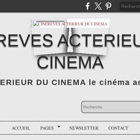
REVES ACTERIE
CINEMA
RIEUR DU CINEMA le cinéma actu
ACCUEIL
PAGES
NEWSLETTER
CONTACT