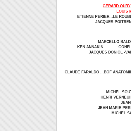
GERARD OURY
LOUIS 
ETIENNE PERIER...LE ROUB
JACQUES POITRENA
MARCELLO BALDI.
KEN ANNAKIN ...GONFL
JACQUES DONIOL -VAL
CLAUDE FARALDO ...BOF ANATOMIE 
MICHEL SOUT
HENRI VERNE
JEAN 
JEAN MARIE PERI
MICHEL SO