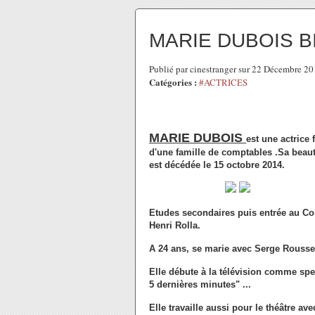
MARIE DUBOIS 
Publié par cinestranger sur 22 Décembre 2
Catégories :
#ACTRICES
MARIE DUBOIS
est une actrice 
d'une famille de comptables .Sa beaut
est décédée le 15 octobre 2014.
Etudes secondaires puis entrée au Cons
Henri Rolla.
A 24 ans, se marie avec Serge Rouss
Elle débute à la télévision comme sp
5 dernières minutes" ...
Elle travaille aussi pour le théâtre a