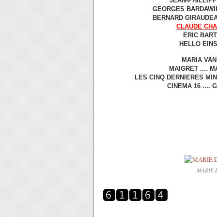
JEAN-PHILLIPP
GEORGES BARDAWIL.
BERNARD GIRAUDEAU.
CLAUDE CH
ERIC BARTO
HELLO EINST
MARIA VAN
MAIGRET .... 
LES CINQ DERNIERES MINUT
CINEMA 16 .... 
MARIE 