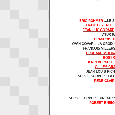
ERIC ROHMER
...LE S
FRANCOIS TRUFF
JEAN LUC GODARD
ATUR RA
FRANCOIS T
YVAN GOVAR ...LA CROIX 
FRANCOIS VILLERS.
EDOUARD MOLIN
ROGER
HENRI VERNEUIL
GILLES GR
JEAN LOUIS RICHA
SERGE KORBER...LA D
RENE CLAIR
SERGE KORBER... UN GARÇON
ROBERT ENRIC