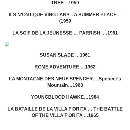
TREE…1959
ILS N'ONT QUE VINGT ANS... A SUMMER PLACE…
(1959
LA SOIF DE LA JEUNESSE … PARRISH …1961
SUSAN SLADE …1961
ROME ADVENTURE …1962
LA MONTAGNE DES NEUF SPENCER… Spencer's
Mountain…1963
YOUNGBLOOD HAWKE…1964
LA BATAILLE DE LA VILLA FIORITA … THE BATTLE
OF THE VILLA FIORITA …1965