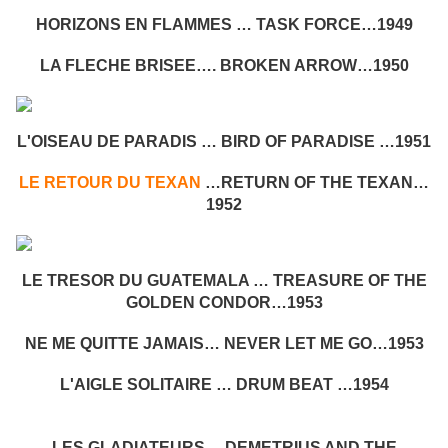
HORIZONS EN FLAMMES … TASK FORCE…1949
LA FLECHE BRISEE…. BROKEN ARROW…1950
L'OISEAU DE PARADIS … BIRD OF PARADISE …1951
LE RETOUR DU TEXAN
…RETURN OF THE TEXAN…
1952
LE TRESOR DU GUATEMALA … TREASURE OF THE
GOLDEN CONDOR…1953
NE ME QUITTE JAMAIS… NEVER LET ME GO…1953
L'AIGLE SOLITAIRE … DRUM BEAT …1954
LES GLADIATEURS… DEMETRIUS AND THE