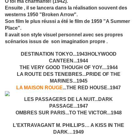
O toi ma charmante! (1942).
Ensuite , il se lancera dans la réalisation souvent des
westerns 1950 "Broken Arrow".
Son film le plus réussi a été le film de 1959 "A Summer
Place".
Il avait son style visuel personnel avec ses propres
scénarios issus de son imagination propre .
DESTINATION TOKYO...1943HOLYWOOD
CANTEEN...1944
THE VERY GOOD THOUGH OF YOY....1944
LA ROUTE DES TENEBRES...PRIDE OF THE
MARINES...1945
LA MAISON ROUGE
...THE RED HOUSE..1947
LES PASSAGERS DE LA NUIT...DARK
PASSAGE...1947
OMBRES SUR PARIS...TO THE VICTOR...1948
L'EXTRAVAGANT M. PHILLIPS… A KISS IN THE
DARK…1949