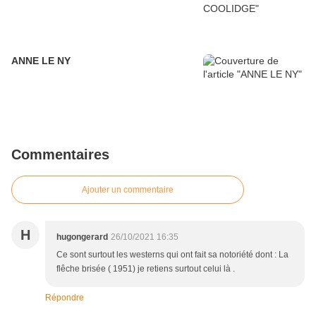
ANNE LE NY
Commentaires
Ajouter un commentaire
H
hugongerard
26/10/2021 16:35
Ce sont surtout les westerns qui ont fait sa notoriété dont : La
flêche brisée ( 1951) je retiens surtout celui là .
Répondre