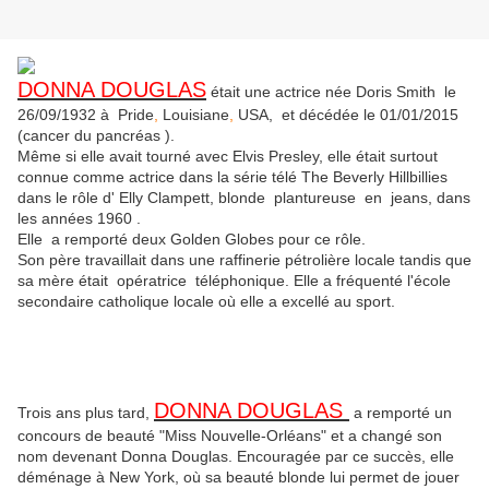
DONNA DOUGLAS
était une actrice née Doris Smith le
26/09/1932 à Pride
,
Louisiane
,
USA, et décédée le 01/01/2015
(
cancer du pancréas )
.
Même si elle avait tourné avec Elvis Presley, elle était surtout
connue comme actrice dans la série télé
The Beverly Hillbillies
dans le rôle d' Elly Clampett, blonde plantureuse en jeans, dans
les années 1960 .
Elle a remporté deux Golden Globes pour ce rôle.
Son père travaillait dans une raffinerie pétrolière locale tandis que
sa mère était opératrice téléphonique. Elle a fréquenté l'école
secondaire catholique locale où elle a excellé au sport.
DONNA DOUGLAS
Trois ans plus tard,
a remporté un
concours de beauté
"Miss Nouvelle-Orléans" et a changé son
nom devenant Donna Douglas. Encouragée par ce succès, elle
déménage à New York, où sa beauté blonde lui permet de jouer