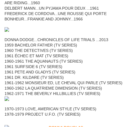
ARE RIDING...1960
DELBERT MANN...UN PYJAMA POUR DEUX ...1961
FREDERICK DE CORDOVA...UNE ROUSSE QUI PORTE
BONHEUR...FRANKIE AND JOHNNY...1966
DONNA DODGE...CHRONICLES OF LIFE TRIALS ...2013
1959 BACHELOR FATHER (TV SERIES)
1960 THE DETECTIVES (TV SERIES)
1961 ÉCHEC ET MAT (TV SERIES)
1960-1961 THE AQUANAUTS (TV SERIES)
1961 SURFSIDE 6 (TV SERIES)
1961 PETE AND GLADYS (TV SERIES)
1961 DR. KILDARE (TV SERIES)
1961-1962 MONSIEUR ED, LE CHEVAL QUI PARLE (TV SERIES)
1960-1962 LA QUATRIEME DIMENSION (TV SERIES)
1962-1971 THE BEVERLY HILLBILLIES (TV SERIES)
1970-1973 LOVE, AMERICAN STYLE (TV SERIES)
1978-1979 PROJECT U.F.O. (TV SERIES)