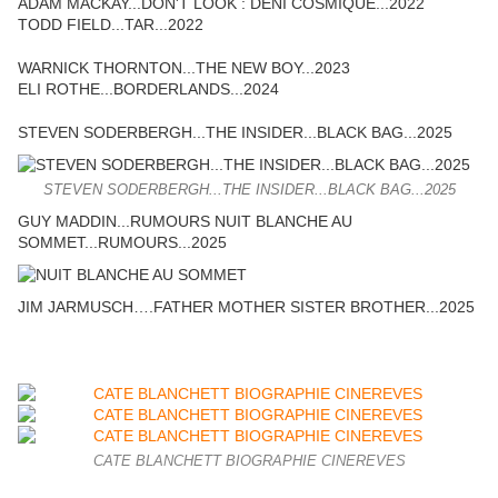
ADAM MACKAY...DON'T LOOK : DENI COSMIQUE...2022
TODD FIELD...TAR...2022
WARNICK THORNTON...THE NEW BOY...2023
ELI ROTHE...BORDERLANDS...2024
STEVEN SODERBERGH...THE INSIDER...BLACK BAG...2025
STEVEN SODERBERGH...THE INSIDER...BLACK BAG...2025
GUY MADDIN...RUMOURS NUIT BLANCHE AU
SOMMET...RUMOURS...2025
JIM JARMUSCH….FATHER MOTHER SISTER BROTHER...2025
CATE BLANCHETT BIOGRAPHIE CINEREVES