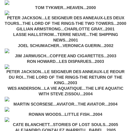
TOM TYKWER...HEAVEN...2000
PETER JACKSON...LE SEIGNEUR DES ANNEAUX-LES DEUX
TOURS...THE LORD OF THE RINGS-THE TWO TOWERS...2000
GILLIAN ARMSTRONG...CHARLOTTE GRAY...2001
LASSE HALLSTROM...TERRE NEUVE...THE SHIPPING
NEWS...2001
JOEL SCHUMACHER...VERONICA GUERIN...2002
JIM JARMUSCH...COFFEE AND CIGARETTES...2003
RON HOWARD...LES DISPARUES...2003
PETER JACKSON...LE SEIGNEUR DES ANNEAUX-LE REOUR
DU ROI...THE LORD OF THE RINGS-THE RETURN OF THE
KING...2003
WES ANDERSON...LA VIE AQUATIQUE...THE LIFE AQUATIC
WITH STEVE ZISSOU...2004
MARTIN SCORSESE...AVIATOR...THE AVIATOR...2004
ROWAN WOODS...LITTLE FISH...2004
CATE BLANCHETT...STORIES OF LOST SOULS...2005
ALEJANDRO GONZALEZ INARRITU...BABEL...2005