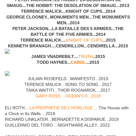
SMAUG...THE HOBBIT: THE DESOLATION OF SMAUG...2013
TERRENCE MALICK...KNIGHT OF CUPS...2014
GEORGE CLOONEY...MONUMENTS MEN...THE MONUMENTS
MEN...2014
PETER JACKSON...LA BATAILLE DES 5 ARMEES...
THE
BATTLE OF THE FIVE ARMIES
...2014
TERRENCE MALICK....
KNIGHT OF CUPS
...2015
KENNETH BRANAGH....CENDRILLON...CENDIRELLA...2015
JAMES VNADREBILT....
TRUTH
..2015
TODD HAYNES...
CAROL
...2015
JULIAN ROSEFELD...MANIFESTO...2015
TERENCE MALICK...SONG TO SONG...2017
TAIKA WAITITI...THOR ROGNAROK....2017
GARY ROSS ...OCEAN'S 8...2018
ELI ROTH....
LA PROPHETIE DE L'HORLOGE
... The House with
a Clock in Its Walls ...2018
RICHARD LINKLATER...BERNADETTE A DISPARUE...2019
GUILLERMO DEL TORO....NIGHTMARE ALLEY...2022