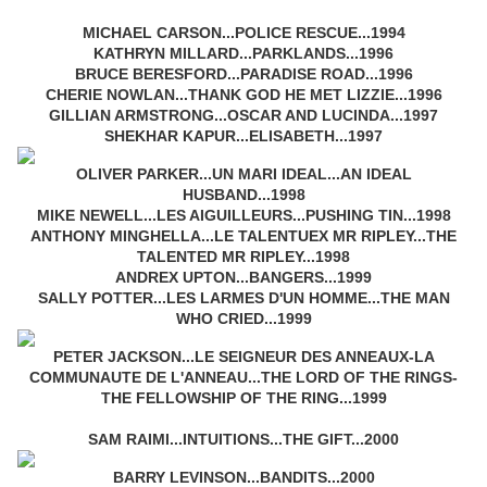
MICHAEL CARSON...POLICE RESCUE...1994
KATHRYN MILLARD...PARKLANDS...1996
BRUCE BERESFORD...PARADISE ROAD...1996
CHERIE NOWLAN...THANK GOD HE MET LIZZIE...1996
GILLIAN ARMSTRONG...OSCAR AND LUCINDA...1997
SHEKHAR KAPUR...ELISABETH...1997
OLIVER PARKER...UN MARI IDEAL...AN IDEAL
HUSBAND...1998
MIKE NEWELL...LES AIGUILLEURS...PUSHING TIN...1998
ANTHONY MINGHELLA...LE TALENTUEX MR RIPLEY...THE
TALENTED MR RIPLEY...1998
ANDREX UPTON...BANGERS...1999
SALLY POTTER...LES LARMES D'UN HOMME...THE MAN
WHO CRIED...1999
PETER JACKSON...LE SEIGNEUR DES ANNEAUX-LA
COMMUNAUTE DE L'ANNEAU...THE LORD OF THE RINGS-
THE FELLOWSHIP OF THE RING...1999
SAM RAIMI...INTUITIONS...THE GIFT...2000
BARRY LEVINSON...BANDITS...2000