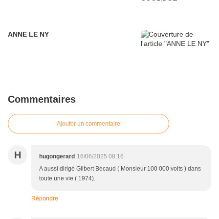
ANNE LE NY
Commentaires
Ajouter un commentaire
H
hugongerard
16/06/2025 08:16
A aussi dirigé Gilbert Bécaud ( Monsieur 100 000 volts ) dans
toute une vie ( 1974).
Répondre