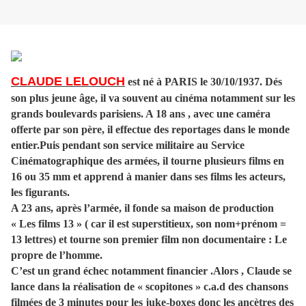
CLAUDE LELOUCH
est né à PARIS le 30/10/1937. Dés
son plus jeune âge, il va souvent au cinéma notamment sur les
grands boulevards parisiens. A 18 ans , avec une caméra
offerte par son père, il effectue des reportages dans le monde
entier.Puis pendant son service militaire au Service
Cinématographique des armées, il tourne plusieurs films en
16 ou 35 mm et apprend à manier dans ses films les acteurs,
les figurants.
A 23 ans, après l’armée, il fonde sa maison de production
« Les films 13 » ( car il est superstitieux, son nom+prénom =
13 lettres) et tourne son premier film non documentaire : Le
propre de l’homme.
C’est un grand échec notamment financier .Alors , Claude se
lance dans la réalisation de « scopitones » c.a.d des chansons
filmées de 3 minutes pour les juke-boxes donc les ancètres des