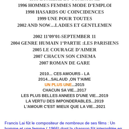
1996 HOMMES FEMMES MODE D’EMPLOI
1998 HASARDS OU COINCIDENCES
1999 UNE POUR TOUTES
2002 AND NOW…LADIES ET GENTLEMEN
2002 11’09’01-SEPTEMBER 11
2004 GENRE HUMAIN 1°PARTIE :LES PARISIENS
2005 LE COURAGE D’AIMER
2007 CHACUN SON CINEMA
2007 ROMAN DE GARE
2010... CES AMOURS - LA
2014...SALAUD ,ON T'AIME
UN PLUS UNE
...2015
CHACUN SA VIE...2017
LES PLUS BELLES ANNEES D'UNE VIE...2019
LA VERTU DES IMPONDERABLES...2019
L'AMOUR C'EST MIEUX QUE LA VIE...2021
Francis Lai fût le compositeur de nombreux de ses films : Un
homme et une femme ( 1966) dont la chanson fût interprêtée en