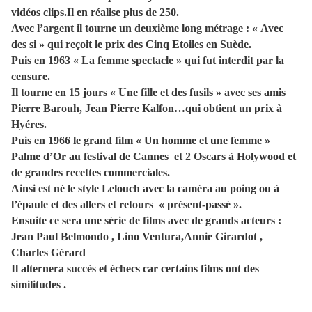
vidéos clips.Il en réalise plus de 250.
Avec l’argent il tourne un deuxième long métrage : « Avec
des si » qui reçoit le prix des Cinq Etoiles en Suède.
Puis en 1963 « La femme spectacle » qui fut interdit par la
censure.
Il tourne en 15 jours « Une fille et des fusils » avec ses amis
Pierre Barouh, Jean Pierre Kalfon…qui obtient un prix à
Hyéres.
Puis en 1966 le grand film « Un homme et une femme »
Palme d’Or au festival de Cannes et 2 Oscars à Holywood et
de grandes recettes commerciales.
Ainsi est né le style Lelouch avec la caméra au poing ou à
l’épaule et des allers et retours « présent-passé ».
Ensuite ce sera une série de films avec de grands acteurs :
Jean Paul Belmondo , Lino Ventura,Annie Girardot ,
Charles Gérard
Il alternera succès et échecs car certains films ont des
similitudes .