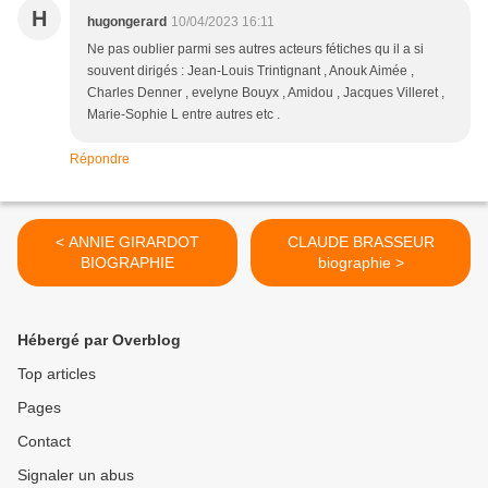
H
hugongerard
10/04/2023 16:11
Ne pas oublier parmi ses autres acteurs fétiches qu il a si
souvent dirigés : Jean-Louis Trintignant , Anouk Aimée ,
Charles Denner , evelyne Bouyx , Amidou , Jacques Villeret ,
Marie-Sophie L entre autres etc .
Répondre
< ANNIE GIRARDOT
CLAUDE BRASSEUR
BIOGRAPHIE
biographie >
Hébergé par Overblog
Top articles
Pages
Contact
Signaler un abus