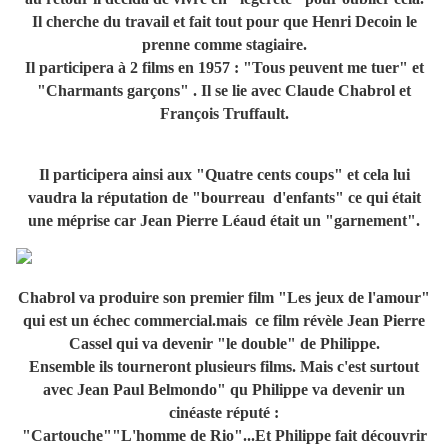
Il cherche du travail et fait tout pour que Henri Decoin le
prenne comme stagiaire.
Il participera à 2 films en 1957 : "Tous peuvent me tuer" et
"Charmants garçons" . Il se lie avec Claude Chabrol et
François Truffault.
Il participera ainsi aux "Quatre cents coups" et cela lui
vaudra la réputation de "bourreau d'enfants" ce qui était
une méprise car Jean Pierre Léaud était un "garnement".
Chabrol va produire son premier film "Les jeux de l'amour"
qui est un échec commercial.mais ce film révèle Jean Pierre
Cassel qui va devenir "le double" de Philippe.
Ensemble ils tourneront plusieurs films. Mais c'est surtout
avec Jean Paul Belmondo" qu Philippe va devenir un
cinéaste réputé :
"Cartouche""L'homme de Rio"...Et Philippe fait découvrir