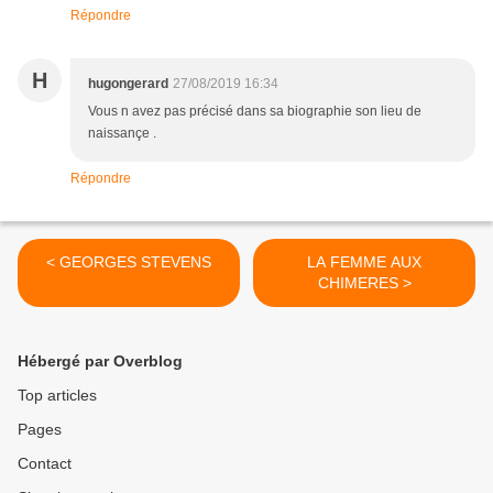
Répondre
H
hugongerard
27/08/2019 16:34
Vous n avez pas précisé dans sa biographie son lieu de
naissançe .
Répondre
< GEORGES STEVENS
LA FEMME AUX
CHIMERES >
Hébergé par Overblog
Top articles
Pages
Contact