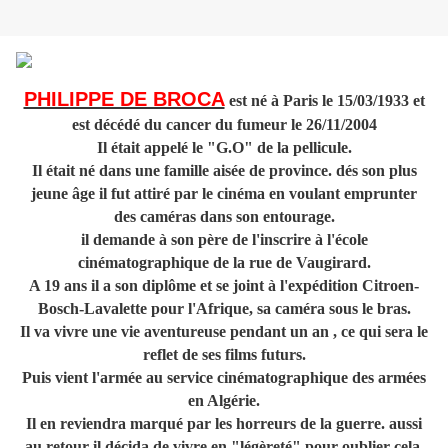
PHILIPPE DE BROCA
est né à Paris le 15/03/1933 et
est décédé du cancer du fumeur le 26/11/2004
Il était appelé le "G.O" de la pellicule.
Il était né dans une famille aisée de province. dés son plus
jeune âge il fut attiré par le cinéma en voulant emprunter
des caméras dans son entourage.
il demande à son père de l'inscrire à l'école
cinématographique de la rue de Vaugirard.
A 19 ans il a son diplôme et se joint à l'expédition Citroen-
Bosch-Lavalette pour l'Afrique, sa caméra sous le bras.
Il va vivre une vie aventureuse pendant un an , ce qui sera le
reflet de ses films futurs.
Puis vient l'armée au service cinématographique des armées
en Algérie.
Il en reviendra marqué par les horreurs de la guerre. aussi
au retour il décida de vivre en "légèreté" pour oublier cela.