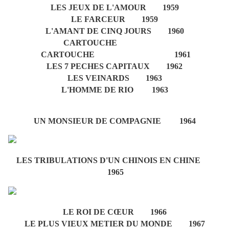
LES JEUX DE L'AMOUR 1959
LE FARCEUR 1959
L'AMANT DE CINQ JOURS 1960
CARTOUCHE
CARTOUCHE 1961
LES 7 PECHES CAPITAUX 1962
LES VEINARDS 1963
L'HOMME DE RIO 1963
UN MONSIEUR DE COMPAGNIE 1964
LES TRIBULATIONS D'UN CHINOIS EN CHINE
1965
LE ROI DE CŒUR 1966
LE PLUS VIEUX METIER DU MONDE 1967