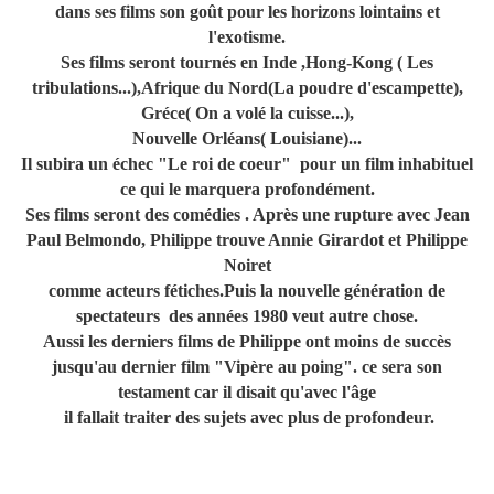
dans ses films son goût pour les horizons lointains et
l'exotisme.
Ses films seront tournés en Inde ,Hong-Kong ( Les
tribulations...),Afrique du Nord(La poudre d'escampette),
Gréce( On a volé la cuisse...),
Nouvelle Orléans( Louisiane)...
Il subira un échec "Le roi de coeur" pour un film inhabituel
ce qui le marquera profondément.
Ses films seront des comédies . Après une rupture avec Jean
Paul Belmondo, Philippe trouve Annie Girardot et Philippe
Noiret
comme acteurs fétiches.Puis la nouvelle génération de
spectateurs des années 1980 veut autre chose.
Aussi les derniers films de Philippe ont moins de succès
jusqu'au dernier film "Vipère au poing". ce sera son
testament car il disait qu'avec l'âge
il fallait traiter des sujets avec plus de profondeur.