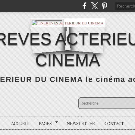
REVES ACTERIE
CINEMA
RIEUR DU CINEMA le cinéma actu
ACCUEIL
PAGES
NEWSLETTER
CONTACT