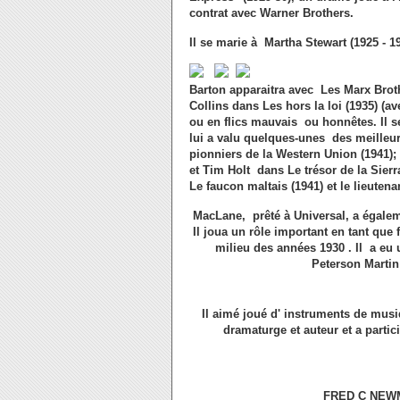
contrat avec Warner Brothers.
Il se marie à Martha Stewart (1925 - 1
Barton apparaitra avec Les Marx Brot
Collins dans Les hors la loi (1935) (
ou en flics mauvais ou honnêtes. Il s
lui a valu quelques-unes des meilleur
pionniers de la Western Union (1941)
et Tim Holt dans Le trésor de la Sierra
Le faucon maltais (1941) et le lieutena
MacLane, prêté à Universal, a égalem
Il joua un rôle important en tant que
milieu des années 1930 . Il a eu 
Peterson Martin
Il aimé joué d' instruments de musiqu
dramaturge et auteur et a parti
FRED C NEWM