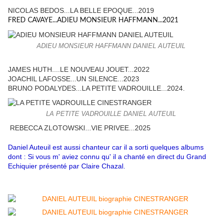
NICOLAS BEDOS...LA BELLE EPOQUE...2019
FRED CAVAYE...ADIEU MONSIEUR HAFFMANN...2021
ADIEU MONSIEUR HAFFMANN DANIEL AUTEUIL
JAMES HUTH....LE NOUVEAU JOUET...2022
JOACHIL LAFOSSE...UN SILENCE...2023
BRUNO PODALYDES...LA PETITE VADROUILLE...2024.
LA PETITE VADROUILLE DANIEL AUTEUIL
REBECCA ZLOTOWSKI...VIE PRIVEE...2025
Daniel Auteuil est aussi chanteur car il a sorti quelques albums
dont : Si vous m' aviez connu qu' il a chanté en direct du Grand
Echiquier présenté par Claire Chazal.