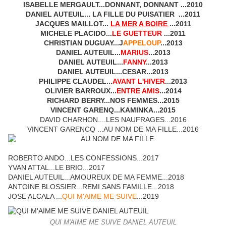
ISABELLE MERGAULT...
DONNANT, DONNANT
...2010
DANIEL AUTEUIL... LA FILLE DU PUISATIER ...2011
JACQUES MAILLOT...
LA MER A BOIRE
...2011
MICHELE PLACIDO...
LE GUETTEUR
...2011
CHRISTIAN DUGUAY...
J
APPELOUP
...2013
DANIEL AUTEUIL...
MARIUS
...2013
DANIEL AUTEUIL...
FANNY
...2013
DANIEL AUTEUIL...CESAR...2013
PHILIPPE CLAUDEL...
AVANT L'HIVER
...2013
OLIVIER BARROUX...
ENTRE AMIS
...2014
RICHARD BERRY...NOS FEMMES...2015
VINCENT GARENQ...KAMINKA...2015
DAVID CHARHON....LES NAUFRAGES...2016
VINCENT GARENCQ ...AU NOM DE MA FILLE...2016
ROBERTO ANDO...LES CONFESSIONS...2017
YVAN ATTAL...LE BRIO...2017
DANIEL AUTEUIL...AMOUREUX DE MA FEMME...2018
ANTOINE BLOSSIER...REMI SANS FAMILLE...2018
JOSE ALCALA ...
QUI M'AIME ME SUIVE
...2019
QUI M'AIME ME SUIVE DANIEL AUTEUIL