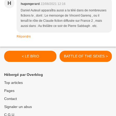
H
hugongerard
22/08/2021 12:16
Daniel Auteuil apparaîtra aussi a la télé dans de nombreuses
fictions tv , dont : Le mensonge de Vincent Garenq , ou il
tenaît le rôle de Claude fiction diffusée sur France 2 , mais
aussi dans : Au théâtre ce soir de Pierre Sabbagh . etc.
Répondre
< LE BRIO
BATTLE OF THE SEXES >
Hébergé par Overblog
Top articles
Pages
Contact
Signaler un abus
C.G.U.