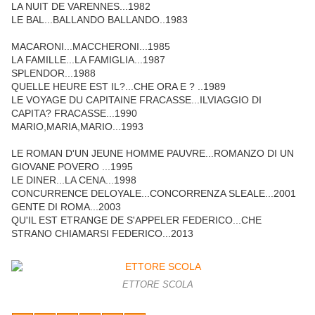
LA NUIT DE VARENNES...1982
LE BAL...BALLANDO BALLANDO..1983
MACARONI...MACCHERONI...1985
LA FAMILLE...LA FAMIGLIA...1987
SPLENDOR...1988
QUELLE HEURE EST IL?...CHE ORA E ? ..1989
LE VOYAGE DU CAPITAINE FRACASSE...ILVIAGGIO DI
CAPITA? FRACASSE...1990
MARIO,MARIA,MARIO...1993
LE ROMAN D'UN JEUNE HOMME PAUVRE...ROMANZO DI UN
GIOVANE POVERO ...1995
LE DINER...LA CENA...1998
CONCURRENCE DELOYALE...CONCORRENZA SLEALE...2001
GENTE DI ROMA...2003
QU'IL EST ETRANGE DE S'APPELER FEDERICO...CHE
STRANO CHIAMARSI FEDERICO...2013
ETTORE SCOLA