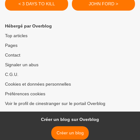
< 3 DAYS TO KILL
JOHN FORD >
Hébergé par Overblog
Top articles
Pages
Contact
Signaler un abus
C.G.U.
Cookies et données personnelles
Préférences cookies
Voir le profil de cinestranger sur le portail Overblog
Créer un blog sur Overblog
Créer un blog