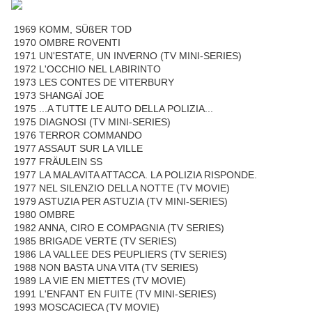
1969 KOMM, SÜßER TOD
1970 OMBRE ROVENTI
1971 UN'ESTATE, UN INVERNO (TV MINI-SERIES)
1972 L'OCCHIO NEL LABIRINTO
1973 LES CONTES DE VITERBURY
1973 SHANGAÏ JOE
1975 ...A TUTTE LE AUTO DELLA POLIZIA...
1975 DIAGNOSI (TV MINI-SERIES)
1976 TERROR COMMANDO
1977 ASSAUT SUR LA VILLE
1977 FRÄULEIN SS
1977 LA MALAVITA ATTACCA. LA POLIZIA RISPONDE.
1977 NEL SILENZIO DELLA NOTTE (TV MOVIE)
1979 ASTUZIA PER ASTUZIA (TV MINI-SERIES)
1980 OMBRE
1982 ANNA, CIRO E COMPAGNIA (TV SERIES)
1985 BRIGADE VERTE (TV SERIES)
1986 LA VALLEE DES PEUPLIERS (TV SERIES)
1988 NON BASTA UNA VITA (TV SERIES)
1989 LA VIE EN MIETTES (TV MOVIE)
1991 L'ENFANT EN FUITE (TV MINI-SERIES)
1993 MOSCACIECA (TV MOVIE)