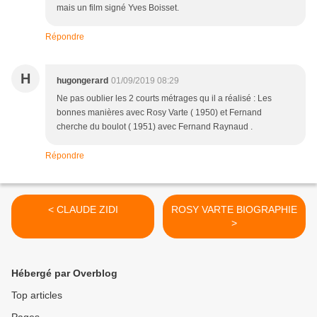
mais un film signé Yves Boisset.
Répondre
H
hugongerard
01/09/2019 08:29
Ne pas oublier les 2 courts métrages qu il a réalisé : Les
bonnes manières avec Rosy Varte ( 1950) et Fernand
cherche du boulot ( 1951) avec Fernand Raynaud .
Répondre
< CLAUDE ZIDI
ROSY VARTE BIOGRAPHIE
>
Hébergé par Overblog
Top articles