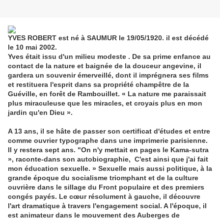
YVES ROBERT est né à SAUMUR le 19/05/1920. il est décédé
le 10 mai 2002.
Yves était issu d'un milieu modeste . De sa prime enfance au
contact de la nature et baignée de la douceur angevine, il
gardera un souvenir émerveillé, dont il imprégnera ses films
et restituera l'esprit dans sa propriété champêtre de la
Guéville, en forêt de Rambouillet. « La nature me paraissait
plus miraculeuse que les miracles, et croyais plus en mon
jardin qu'en Dieu ».
A 13 ans, il se hâte de passer son certificat d'études et entre
comme ouvrier typographe dans une imprimerie parisienne.
Il y restera sept ans. "On n'y mettait en pages le Kama-sutra
», raconte-dans son autobiographie, C'est ainsi que j'ai fait
mon éducation sexuelle. » Sexuelle mais aussi politique, à la
grande époque du socialisme triomphant et de la culture
ouvrière dans le sillage du Front populaire et des premiers
congés payés. Le cœur résolument à gauche, il découvre
l'art dramatique à travers l'engagement social. A l'époque, il
est animateur dans le mouvement des Auberges de