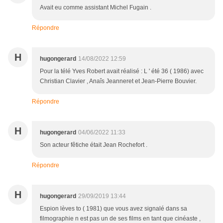
Avait eu comme assistant Michel Fugain .
Répondre
H
hugongerard
14/08/2022 12:59
Pour la télé Yves Robert avait réalisé : L ' été 36 ( 1986) avec
Christian Clavier , Anaîs Jeanneret et Jean-Pierre Bouvier.
Répondre
H
hugongerard
04/06/2022 11:33
Son acteur fêtiche était Jean Rochefort .
Répondre
H
hugongerard
29/09/2019 13:44
Espion lèves to ( 1981) que vous avez signalé dans sa
filmographie n est pas un de ses films en tant que cinéaste ,