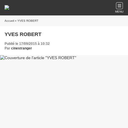
MENU
Accueil
» YVES ROBERT
YVES ROBERT
Publié le 17/09/2015 à 10:32
Par
cinestranger