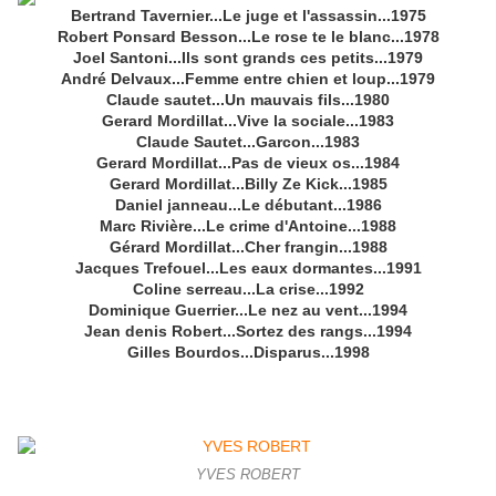
Bertrand Tavernier...Le juge et l'assassin...1975
Robert Ponsard Besson...Le rose te le blanc...1978
Joel Santoni...Ils sont grands ces petits...1979
André Delvaux...Femme entre chien et loup...1979
Claude sautet...Un mauvais fils...1980
Gerard Mordillat...Vive la sociale...1983
Claude Sautet...Garcon...1983
Gerard Mordillat...Pas de vieux os...1984
Gerard Mordillat...Billy Ze Kick...1985
Daniel janneau...Le débutant...1986
Marc Rivière...Le crime d'Antoine...1988
Gérard Mordillat...Cher frangin...1988
Jacques Trefouel...Les eaux dormantes...1991
Coline serreau...La crise...1992
Dominique Guerrier...Le nez au vent...1994
Jean denis Robert...Sortez des rangs...1994
Gilles Bourdos...Disparus...1998
YVES ROBERT