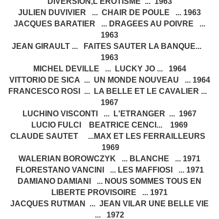
DIVERSION,L'EROTISME ... 1963
JULIEN DUVIVIER ... CHAIR DE POULE ... 1963
JACQUES BARATIER ... DRAGEES AU POIVRE ...
1963
JEAN GIRAULT ... FAITES SAUTER LA BANQUE...
1963
MICHEL DEVILLE ... LUCKY JO ... 1964
VITTORIO DE SICA ... UN MONDE NOUVEAU ... 1964
FRANCESCO ROSI ... LA BELLE ET LE CAVALIER ...
1967
LUCHINO VISCONTI ... L'ETRANGER ... 1967
LUCIO FULCI BEATRICE CENCI... 1969
CLAUDE SAUTET ...MAX ET LES FERRAILLEURS
1969
WALERIAN BOROWCZYK ... BLANCHE ... 1971
FLORESTANO VANCINI ... LES MAFFIOSI ... 1971
DAMIANO DAMIANI ... NOUS SOMMES TOUS EN
LIBERTE PROVISOIRE ... 1971
JACQUES RUTMAN ... JEAN VILAR UNE BELLE VIE
... 1972