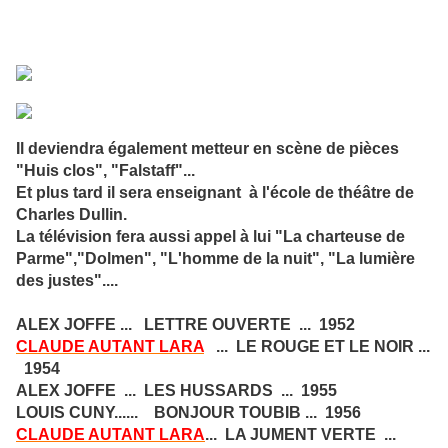
Il deviendra également metteur en scène de pièces
"Huis clos", "Falstaff"...
Et plus tard il sera enseignant à l'école de théâtre de
Charles Dullin.
La télévision fera aussi appel à lui "La charteuse de
Parme","Dolmen", "L'homme de la nuit", "La lumière
des justes"....
ALEX JOFFE ... LETTRE OUVERTE ... 1952
CLAUDE AUTANT LARA
... LE ROUGE ET LE NOIR ...
1954
ALEX JOFFE ... LES HUSSARDS ... 1955
LOUIS CUNY...... BONJOUR TOUBIB ... 1956
CLAUDE AUTANT LARA
... LA JUMENT VERTE ...