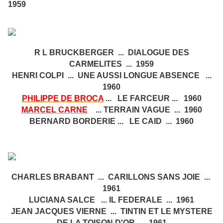
1959
R L BRUCKBERGER ... DIALOGUE DES
CARMELITES ... 1959
HENRI COLPI ... UNE AUSSI LONGUE ABSENCE ...
1960
PHILIPPE DE BROCA
... LE FARCEUR ... 1960
MARCEL CARNE
... TERRAIN VAGUE ... 1960
BERNARD BORDERIE ... LE CAID ... 1960
CHARLES BRABANT ... CARILLONS SANS JOIE ...
1961
LUCIANA SALCE ... IL FEDERALE ... 1961
JEAN JACQUES VIERNE ... TINTIN ET LE MYSTERE
DE LA TOISON D'OR ... 1961