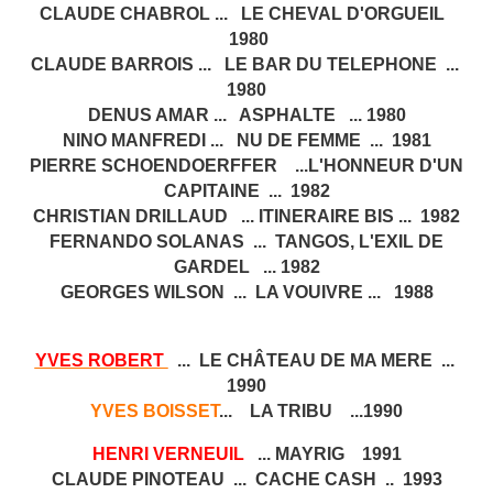
CLAUDE CHABROL ... LE CHEVAL D'ORGUEIL
1980
CLAUDE BARROIS ... LE BAR DU TELEPHONE ...
1980
DENUS AMAR ... ASPHALTE ... 1980
NINO MANFREDI ... NU DE FEMME ... 1981
PIERRE SCHOENDOERFFER ...L'HONNEUR D'UN
CAPITAINE ... 1982
CHRISTIAN DRILLAUD ... ITINERAIRE BIS ... 1982
FERNANDO SOLANAS ... TANGOS, L'EXIL DE
GARDEL ... 1982
GEORGES WILSON ... LA VOUIVRE ... 1988
YVES ROBERT
... LE CHÂTEAU DE MA MERE ...
1990
YVES BOISSET
... LA TRIBU ...1990
HENRI VERNEUIL
... MAYRIG 1991
CLAUDE PINOTEAU ... CACHE CASH .. 1993