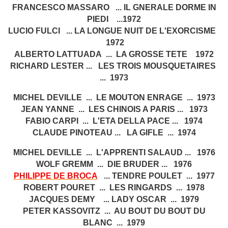
FRANCESCO MASSARO ... IL GNERALE DORME IN
PIEDI ...1972
LUCIO FULCI ... LA LONGUE NUIT DE L'EXORCISME
1972
ALBERTO LATTUADA ... LA GROSSE TETE 1972
RICHARD LESTER ... LES TROIS MOUSQUETAIRES
... 1973
MICHEL DEVILLE ... LE MOUTON ENRAGE ... 1973
JEAN YANNE ... LES CHINOIS A PARIS ... 1973
FABIO CARPI ... L'ETA DELLA PACE ... 1974
CLAUDE PINOTEAU ... LA GIFLE ... 1974
MICHEL DEVILLE ... L'APPRENTI SALAUD ... 1976
WOLF GREMM ... DIE BRUDER ... 1976
PHILIPPE DE BROCA
... TENDRE POULET ... 1977
ROBERT POURET ... LES RINGARDS ... 1978
JACQUES DEMY ... LADY OSCAR ... 1979
PETER KASSOVITZ ... AU BOUT DU BOUT DU
BLANC ... 1979