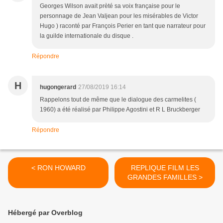
Georges Wilson avait prèté sa voix française pour le
personnage de Jean Valjean pour les misérables de Victor
Hugo ) raconté par François Perier en tant que narrateur pour
la guilde internationale du disque .
Répondre
H
hugongerard
27/08/2019 16:14
Rappelons tout de même que le dialogue des carmelites (
1960) a été réalisé par Philippe Agostini et R L Bruckberger
Répondre
< RON HOWARD
REPLIQUE FILM LES
GRANDES FAMILLES >
Hébergé par Overblog