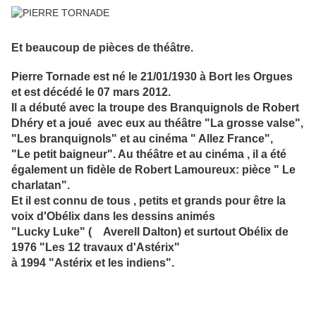
Et beaucoup de pièces de théâtre.
Pierre Tornade est né le 21/01/1930 à Bort les Orgues
et est décédé le 07 mars 2012.
Il a débuté avec la troupe des Branquignols de Robert
Dhéry et a joué avec eux au théâtre "La grosse valse",
"Les branquignols" et au cinéma " Allez France",
"Le petit baigneur". Au théâtre et au cinéma , il a été
également un fidèle de Robert Lamoureux: pièce " Le
charlatan".
Et il est connu de tous , petits et grands pour être la
voix d'Obélix dans les dessins animés
"Lucky Luke" ( Averell Dalton) et surtout Obélix de
1976 "Les 12 travaux d'Astérix"
à 1994 "Astérix et les indiens".