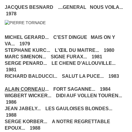
JACQUES BESNARD ....GENERAL NOUS VOILA...
1978
MICHEL GERARD... C'EST DINGUE MAIS ON Y
VA... 1979
STEPHANE KURC... L'ŒIL DU MAITRE... 1980
MARC SIMENON... SIGNE FURAX... 1981
SERGE PENARD... LE CHENE D'ALLOUVILLE...
1981
RICHARD BALDUCCI... SALUT LA PUCE... 1983
ALAIN CORNEAU
... FORT SAGANNE... 1984
WIGBERT WICKER... DIDI AUF VOLLEN TOUREN...
1986
JEAN JABELY... LES GAULOISES BLONDES...
1988
SERGE KORBER... A NOTRE REGRETTABLE
EPOUX... 1988