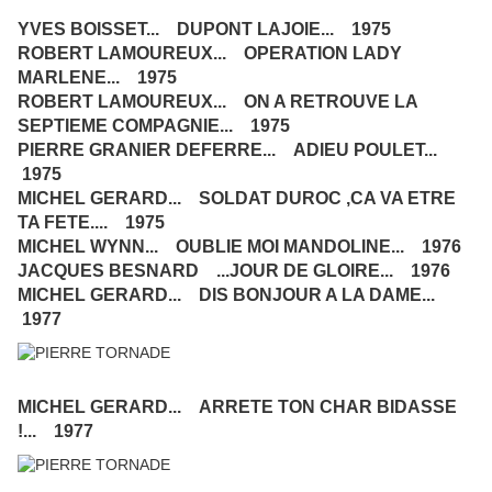
YVES BOISSET... DUPONT LAJOIE... 1975
ROBERT LAMOUREUX... OPERATION LADY
MARLENE... 1975
ROBERT LAMOUREUX... ON A RETROUVE LA
SEPTIEME COMPAGNIE... 1975
PIERRE GRANIER DEFERRE... ADIEU POULET...
1975
MICHEL GERARD... SOLDAT DUROC ,CA VA ETRE
TA FETE.... 1975
MICHEL WYNN... OUBLIE MOI MANDOLINE... 1976
JACQUES BESNARD ...JOUR DE GLOIRE... 1976
MICHEL GERARD... DIS BONJOUR A LA DAME...
1977
MICHEL GERARD... ARRETE TON CHAR BIDASSE
!... 1977