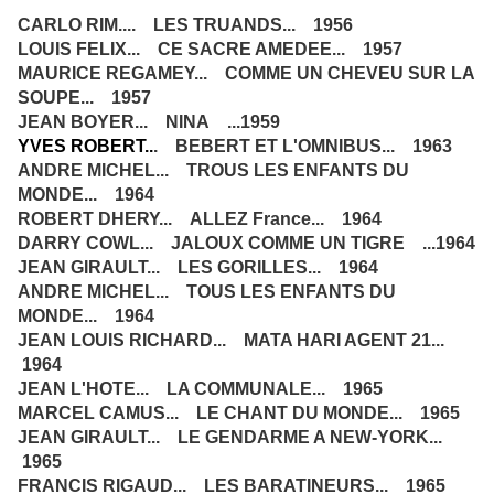
CARLO RIM.... LES TRUANDS... 1956
LOUIS FELIX... CE SACRE AMEDEE... 1957
MAURICE REGAMEY... COMME UN CHEVEU SUR LA
SOUPE... 1957
JEAN BOYER... NINA ...1959
YVES ROBERT..
. BEBERT ET L'OMNIBUS... 1963
ANDRE MICHEL... TROUS LES ENFANTS DU
MONDE... 1964
ROBERT DHERY... ALLEZ France... 1964
DARRY COWL... JALOUX COMME UN TIGRE ...1964
JEAN GIRAULT... LES GORILLES... 1964
ANDRE MICHEL... TOUS LES ENFANTS DU
MONDE... 1964
JEAN LOUIS RICHARD... MATA HARI AGENT 21...
1964
JEAN L'HOTE... LA COMMUNALE... 1965
MARCEL CAMUS... LE CHANT DU MONDE... 1965
JEAN GIRAULT... LE GENDARME A NEW-YORK...
1965
FRANCIS RIGAUD... LES BARATINEURS... 1965