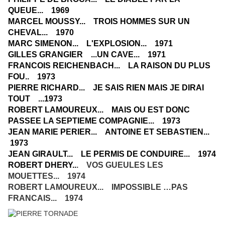
QUEUE... 1969
MARCEL MOUSSY... TROIS HOMMES SUR UN
CHEVAL... 1970
MARC SIMENON... L'EXPLOSION... 1971
GILLES GRANGIER ...UN CAVE... 1971
FRANCOIS REICHENBACH... LA RAISON DU PLUS
FOU.. 1973
PIERRE RICHARD... JE SAIS RIEN MAIS JE DIRAI
TOUT ...1973
ROBERT LAMOUREUX... MAIS OU EST DONC
PASSEE LA SEPTIEME COMPAGNIE... 1973
JEAN MARIE PERIER... ANTOINE ET SEBASTIEN...
1973
JEAN GIRAULT... LE PERMIS DE CONDUIRE... 1974
ROBERT DHERY
..
. VOS GUEULES LES
MOUETTES... 1974
ROBERT LAMOUREUX... IMPOSSIBLE …PAS
FRANCAIS... 1974