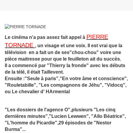
PIERRE
Le cinéma n'a pas assez fait appel à
TORNADE
, un visage et une voix. Il est vrai que la
télévision
en a fait un de ses"chou-chou" voire une
pièce maitresse pour que le feuilleton ait du succès.
Il a commencé par "Thierry la fronde" avec les débuts
de la télé, il était Taillevent.
Ensuite :"Seule à paris","En votre âme et conscience",
"Rouletabille", "Les compagnons de Jéhu", "Vidocq",
ou Le chevalier d' HArmental
"Les dossiers de l'agence O",plusieurs "Les cinq
dernières minutes","Lucien Lewwen", "Allo Béatrice",
"L'homme du Picardie",29 épisodes de "Nestor
Burma"...