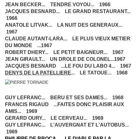
JEAN BECKER... TENDRE VOYOU... 1966
JACQUES BESNARD... LE GRAND RESTAURANT...
1966
ANATOLE LITVAK... LA NUIT DES GENERAUX...
1967
CLAUDE AUTANT-LARA... LE PLUS VIEUX METIER
DU MONDE ...1967
ROBERT DHERY... LE PETIT BAIGNEUR... 1967
JEAN GIRAULT... UN DROLE DE COLONEL...1967
JACQUES BESNARD ...LE FOU DU LABO 4... 1967
DENYS DE LA PATELLIERE
... LE TATOUE... 1968
GUY LEFRANC... BERU ET SES DAMES... 1968
FRANCIS RIGAUD ...FAITES DONC PLAISIR AUX
AMIS... 1969
GERARD OURY... LE CERVEAU... 1969
GUY LEFRANC... L'AUVERGNAT ET L'AUTOBUS...
1969
PHILIPPE DE BROCA... LE DIABLE PAR LA