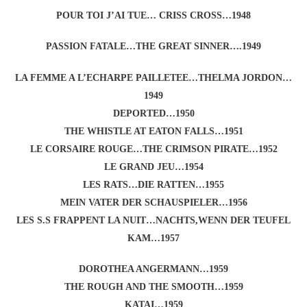
POUR TOI J’AI TUE… CRISS CROSS…1948
PASSION FATALE…THE GREAT SINNER….1949
LA FEMME A L’ECHARPE PAILLETEE…THELMA JORDON…
1949
DEPORTED…1950
THE WHISTLE AT EATON FALLS…1951
LE CORSAIRE ROUGE…THE CRIMSON PIRATE…1952
LE GRAND JEU…1954
LES RATS…DIE RATTEN…1955
MEIN VATER DER SCHAUSPIELER…1956
LES S.S FRAPPENT LA NUIT…NACHTS,WENN DER TEUFEL
KAM…1957
DOROTHEA ANGERMANN…1959
THE ROUGH AND THE SMOOTH…1959
KATAI…1959