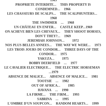
1965
PROPRIETE INTERDITE... THIS PROPERTY IS
CONDEMNED... 1966
LES CHASSEURS DE SCALPS... THE SCALPHUNTERS...
1968
THE SWIMMER ... 1968
UN CHÂTEAU EN ENFER... CASTLE KEEP...1969
ON ACHEVE BIEN LES CHEVAUX... THEY SHOOT HORSES,
DON'T THEY?... 1969
JEREMIAH JOHNSON... 1972
NOS PLUS BELLES ANNEES... THE WAY WE WERE... 1973
LES TROIS JOURS DU CONDOR... THREE DAYS OF THE
CONDOR... 1975
YAKUZA... 1975
BOBBY DEERFIELD ... 1977
LE CAVALIER ELECTRIQUE... THE ELECTRIC HORSEMAN
...1979
ABSENCE DE MALICE... ABSENCE OF MALICE... 1981
TOOTSIE ... 1982
OUT OF AFRICA... 1985
HAVANA ... 1990
LA FIRME... THE FIRM... 1993
SABRINA ... 1995
L'OMBRE D'UN SOUPCON... RANDOM HEARTS... 1999