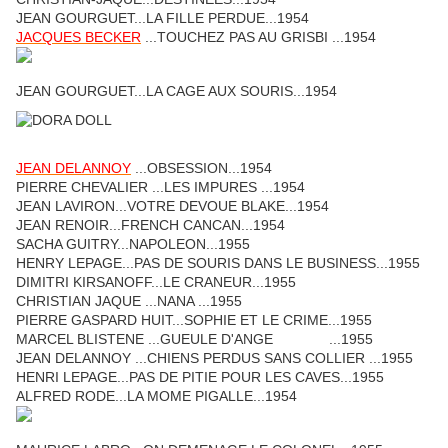
JEAN GOURGUET...LA FILLE PERDUE...1954
JACQUES BECKER
...TOUCHEZ PAS AU GRISBI ...1954
JEAN GOURGUET...LA CAGE AUX SOURIS...1954
JEAN DELANNOY
...OBSESSION...1954
PIERRE CHEVALIER ...LES IMPURES ...1954
JEAN LAVIRON...VOTRE DEVOUE BLAKE...1954
JEAN RENOIR...FRENCH CANCAN...1954
SACHA GUITRY...NAPOLEON...1955
HENRY LEPAGE...PAS DE SOURIS DANS LE BUSINESS...1955
DIMITRI KIRSANOFF...LE CRANEUR...1955
CHRISTIAN JAQUE ...NANA ...1955
PIERRE GASPARD HUIT...SOPHIE ET LE CRIME...1955
MARCEL BLISTENE ...GUEULE D'ANGE ...1955
JEAN DELANNOY ...CHIENS PERDUS SANS COLLIER ...1955
HENRI LEPAGE...PAS DE PITIE POUR LES CAVES...1955
ALFRED RODE...LA MOME PIGALLE...1954