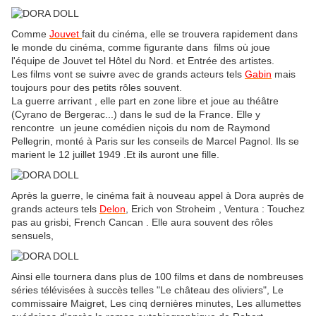
Comme
Jouvet
fait du cinéma, elle se trouvera rapidement dans
le monde du cinéma, comme figurante dans films où joue
l'équipe de Jouvet tel Hôtel du Nord. et Entrée des artistes.
Les films vont se suivre avec de grands acteurs tels
Gabin
mais
toujours pour des petits rôles souvent.
La guerre arrivant , elle part en zone libre et joue au théâtre
(Cyrano de Bergerac...) dans le sud de la France. Elle y
rencontre un jeune comédien niçois du nom de Raymond
Pellegrin, monté à Paris sur les conseils de Marcel Pagnol. Ils se
marient le 12 juillet 1949 .Et ils auront une fille.
Après la guerre, le cinéma fait à nouveau appel à Dora auprès de
grands acteurs tels
Delon
, Erich von Stroheim ,
Ventura :
Touchez
pas au grisbi, French Cancan . Elle aura souvent des rôles
sensuels,
Ainsi elle tournera dans plus de 100 films et dans de nombreuses
séries télévisées à succès telles "Le château des oliviers", Le
commissaire Maigret, Les cinq dernières minutes,
Les allumettes