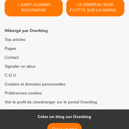
< GARY OLDMAN
LE DRAPEAU NOIR
BIOGRAPHIE
FLOTTE SUR LA MARMITE
>
Hébergé par Overblog
Top articles
Pages
Contact
Signaler un abus
C.G.U.
Cookies et données personnelles
Préférences cookies
Voir le profil de cinestranger sur le portail Overblog
Créer un blog sur Overblog