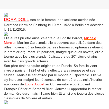
DORA DOLL
très belle femme, et excellente actrice née
Dorothea Hermina Feinberg le 19 mai 1922 à Berlin est décédée
le 15/11/2015.
Elle aurait pu être aussi célèbre que Brigitte Bardot,
Michele
Mercier
,
Martine Carol,
mais elle a souvent été utilisée dans des
rôles moyens où sa beauté par ses formes voluptueuses étaient
le premier argument. Et pourtant, malgré quelques navets, elle a
tourné avec les plus grands réalisateurs du 20° siècle et ainsi
avec les plus grands acteurs .
Son père était banquier originaire de Russie. Sa famille vient
vivre à paris en 1924 et elle y effectuera sa jeunesse et ses
études . Mais elle est attirée par le monde du spectacle. Elle va
s'y incruster malgré les réticences de son père et ainsi s'inscrira
aux cours de
Louis Jouvet
au Conservatoire où étudient
François Périer et Bernard Blier . Jouvet lui apprendra le métier
de manière dure mais il l'aime bien.Et ainsi elle jouera des pièces
classiques de Molière et autres.