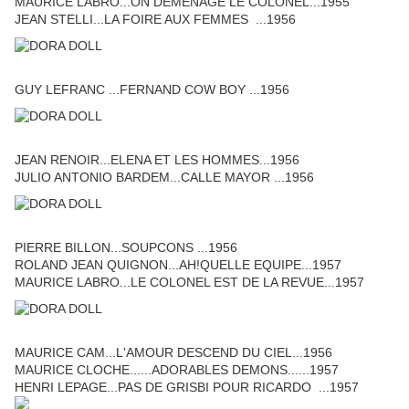
MAURICE LABRO...ON DEMENAGE LE COLONEL...1955
JEAN STELLI...LA FOIRE AUX FEMMES ...1956
GUY LEFRANC ...FERNAND COW BOY ...1956
JEAN RENOIR...ELENA ET LES HOMMES...1956
JULIO ANTONIO BARDEM...CALLE MAYOR ...1956
PIERRE BILLON...SOUPCONS ...1956
ROLAND JEAN QUIGNON...AH!QUELLE EQUIPE...1957
MAURICE LABRO...LE COLONEL EST DE LA REVUE...1957
MAURICE CAM...L'AMOUR DESCEND DU CIEL...1956
MAURICE CLOCHE......ADORABLES DEMONS......1957
HENRI LEPAGE...PAS DE GRISBI POUR RICARDO ...1957