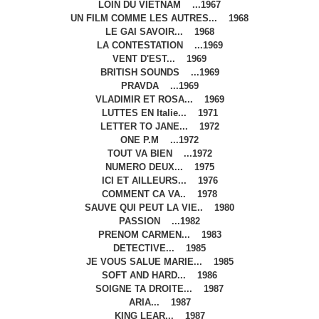
LOIN DU VIETNAM ...1967
UN FILM COMME LES AUTRES... 1968
LE GAI SAVOIR... 1968
LA CONTESTATION ...1969
VENT D'EST... 1969
BRITISH SOUNDS ...1969
PRAVDA ...1969
VLADIMIR ET ROSA... 1969
LUTTES EN Italie... 1971
LETTER TO JANE... 1972
ONE P.M ...1972
TOUT VA BIEN ...1972
NUMERO DEUX... 1975
ICI ET AILLEURS... 1976
COMMENT CA VA.. 1978
SAUVE QUI PEUT LA VIE.. 1980
PASSION ...1982
PRENOM CARMEN... 1983
DETECTIVE... 1985
JE VOUS SALUE MARIE... 1985
SOFT AND HARD... 1986
SOIGNE TA DROITE... 1987
ARIA... 1987
KING LEAR... 1987