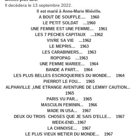
Il decèdera le 13 septembre 2022.
Il est marié à Anne-Marie Miéville.
A BOUT DE SOUFFLE.... 1960
LE PETIT SOLDAT ...1960
UNE FEMME EST UNE FEMME... 1961
LES 7 PECHES CAPITAUX ...1962
VIVRE SA VIE ...1962
LE MEPRIS... 1963
LES CARABINIERS... 1963
ROPOPAG ...1963
UNE FEMME MARIEE... 1964
BANDE A PART... 1964
LES PLUS BELLES ESCROQUERIES DU MONDE... 1964
PIERROT LE FOU... 1965
ALPHAVILLE ,UNE ETRANGE AVENTURE DE LEMMY CAUTION...
1965
PARIS VU PAR... 1965
MASCULIN FEMININ... 1966
MADE IN USA... 1967
DEUX OU TROIS CHOSES QUE JE SAIS D'ELLE... 1967
WEEK-END...1967
LA CHINOISE... 1967
LE PLUS VIEUX METIER DU MONDE... 1967