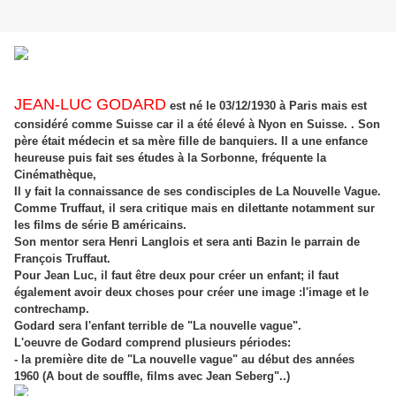
JEAN-LUC GODARD
est né le 03/12/1930 à Paris mais est
considéré comme Suisse car il a été élevé à Nyon en Suisse. . Son
père était médecin et sa mère fille de banquiers. Il a une enfance
heureuse puis fait ses études à la Sorbonne, fréquente la
Cinémathèque,
Il y fait la connaissance de ses condisciples de La Nouvelle Vague.
Comme Truffaut, il sera critique mais en dilettante notamment sur
les films de série B américains.
Son mentor sera Henri Langlois et sera anti Bazin le parrain de
François Truffaut.
Pour Jean Luc, il faut être deux pour créer un enfant; il faut
également avoir deux choses pour créer une image :l'image et le
contrechamp.
Godard sera l'enfant terrible de "La nouvelle vague".
L'oeuvre de Godard comprend plusieurs périodes:
- la première dite de "La nouvelle vague" au début des années
1960 (A bout de souffle, films avec Jean Seberg"..)