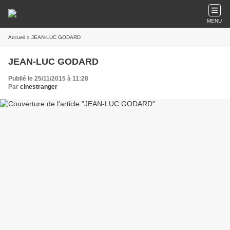
MENU
Accueil
» JEAN-LUC GODARD
JEAN-LUC GODARD
Publié le 25/11/2015 à 11:28
Par
cinestranger