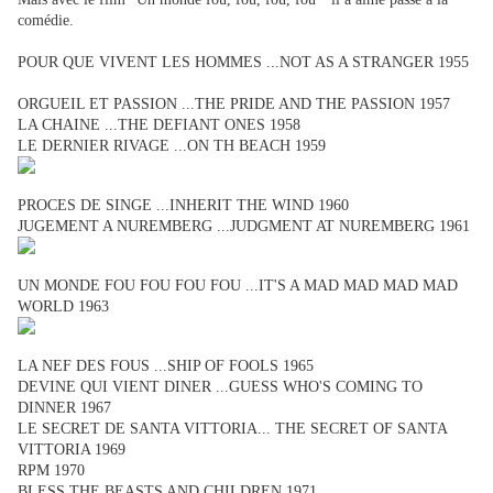
comédie.
POUR QUE VIVENT LES HOMMES ...NOT AS A STRANGER 1955
ORGUEIL ET PASSION ...THE PRIDE AND THE PASSION 1957
LA CHAINE ...THE DEFIANT ONES 1958
LE DERNIER RIVAGE ...ON TH BEACH 1959
PROCES DE SINGE ...INHERIT THE WIND 1960
JUGEMENT A NUREMBERG ...JUDGMENT AT NUREMBERG 1961
UN MONDE FOU FOU FOU FOU ...IT'S A MAD MAD MAD MAD
WORLD 1963
LA NEF DES FOUS ...SHIP OF FOOLS 1965
DEVINE QUI VIENT DINER ...GUESS WHO'S COMING TO
DINNER 1967
LE SECRET DE SANTA VITTORIA... THE SECRET OF SANTA
VITTORIA 1969
RPM 1970
BLESS THE BEASTS AND CHILDREN 1971