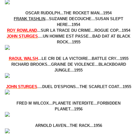
OSCAR RUDOLPH...THE ROCKET MAN...1954
FRANK TASHLIN
...SUZANNE DECOUCHE...SUSAN SLEPT
HERE...1954
ROY ROWLAND
...SUR LA TRACE DU CRIME...ROGUE COP...1954
JOHN STURGES
....UN HOMME EST PASSE...BAD DAT AT BLACK
ROCK...1955
RAOUL WALSH
...LE CRI DE LA VICTOIRE...BATTLE CRY...1955
RICHARD BROOKS...GRAINE DE VIOLENCE...BLACKBOARD
JUNGLE...1955
JOHN STURGES
....DUEL D'ESPIONS...THE SCARLET COAT...1955
FRED M WILCOX...PLANETE INTERDITE...FORBIDDEN
PLANET...1956
ARNOLD LAVEN...THE RACK...1956