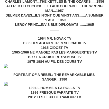
CHARLES LAMONT...THE KETTLES IN THE OZARKS......1956
ALFRED HITCHCOCK...LE FAUX COUPABLE...THE WRONG
MAN...1957
DELMER DAVES...ILS N'ONT QUE VINGT ANS......A SUMMER
PLACE...1959
LEROY PRINZ...INVISIBLE DIPLOMATS ......1965
.........
1964 MR. NOVAK TV
1965 DES AGENTS TRES SPECIAUX TV
1965 GIDGET TV
1965-1966 NE MANGEZ PAS LES MARGUERITES TV
1977 LA CROISIERE S'AMUSE TV
1975-1984 AU FIL DES JOURS TV
PORTRAIT OF A REBEL: THE REMARKABLE MRS.
SANGER...1980
1994 L'HOMME À LA ROLLS TV
1996 PRESQUE PARFAITE TV
2012 LES FEUX DE L'AMOUR TV