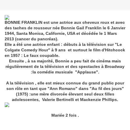
BONNIE FRANKLIN
est une actrice aux cheveux roux et avec
des taches de rousseur née Bonnie Gail Franklin le 6 Janvier
1944, Santa Monica, Californie, USA et décédée le 1 Mars
2013 (cancer du pancréas).
Elle a été une actrice enfant : débuts à la télévision sur "Le
Colgate Comedy Hour" à 9 ans et surtout le film d'Hitchcock
en 1957 : Le faux coupable.
Ensuite , à sa majorité, Bonnie a peu fait de cinéma mais
régulièrement de la télévision et des spectacles à Broadway
:la comédie musicale "Applause".
A la télévision , elle est mieux connue du grand public pour
son rôle en tant que "Ann Romano" dans "Au fil des jours"
(1975) :une mère divorcée élevant seul deux filles
adolescentes, Valerie Bertinelli et Mackenzie Phillips.
Mariée 2 fois .