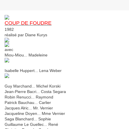
COUP DE FOUDRE
1982
réalisé par Diane Kurys
avec
Miou-Miou... Madeleine
Isabelle Huppert... Lena Weber
Guy Marchand... Michel Korski
Jean-Pierre Bacri... Costa Segara
Robin Renucci... Raymond
Patrick Bauchau... Carlier
Jacques Alric... Mr. Vernier
Jacqueline Doyen... Mme Vernier
Saga Blanchard... Sophie
Guillaume Le Guellec... René