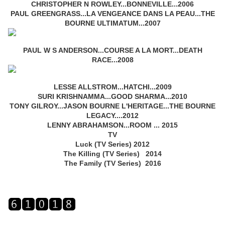
CHRISTOPHER N ROWLEY...BONNEVILLE...2006
PAUL GREENGRASS...LA VENGEANCE DANS LA PEAU...THE
BOURNE ULTIMATUM...2007
PAUL W S ANDERSON...COURSE A LA MORT...DEATH
RACE...2008
LESSE ALLSTROM...HATCHI...2009
SURI KRISHNAMMA...GOOD SHARMA...2010
TONY GILROY...JASON BOURNE L'HERITAGE...THE BOURNE
LEGACY....2012
LENNY ABRAHAMSON...ROOM ... 2015
TV
Luck (TV Series) 2012
The Killing (TV Series) 2014
The Family (TV Series) 2016