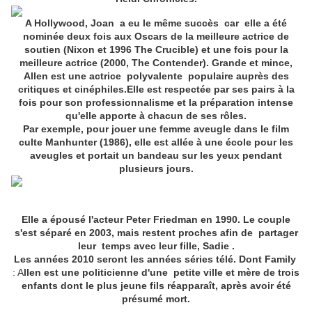
A Hollywood, Joan a eu le même succès car elle a été
nominée deux fois aux Oscars de la meilleure actrice de
soutien (Nixon et 1996 The Crucible) et une fois pour la
meilleure actrice (2000, The Contender). Grande et mince,
Allen est une actrice polyvalente populaire auprès des
critiques et cinéphiles.Elle est respectée par ses pairs à la
fois pour son professionnalisme et la préparation intense
qu'elle apporte à chacun de ses rôles.
Par exemple, pour jouer une femme aveugle dans le film
culte Manhunter (1986), elle est allée à une école pour les
aveugles et portait un bandeau sur les yeux pendant
plusieurs jours.
Elle a épousé l'acteur Peter Friedman en 1990. Le couple
s'est séparé en 2003, mais restent proches afin de partager
leur temps avec leur fille, Sadie .
Les années 2010 seront les années séries télé. Dont Family
: A
llen est une politicienne d'une petite ville et mère de trois
enfants dont le plus jeune fils réapparaît
, après avoir été
présumé mort.