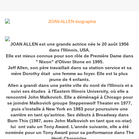
JOAN ALLEN est une grande actrice née le 20 août 1956
dans l'Illinois, USA.
Elle est mieux connue pour son rôle de Première Dame dans
" Nixon" d'Oliver Stone en 1995.
Jeff Allen, son père travaillait dans sa station service et sa
mère Dorothy était une femme au foyer. Elle est la plus
jeune de 4 enfants.
Allen a grandi dans une petite ville du nord de l'Illinois et a
suivi ses études à l'Eastern Illinois University, où elle a
rencontré John Malkovich. Elle a déménagé à Chicago pour
se joindre Malkovich groupe Steppenwolf Theater en 1977,
puis s'installe à New York en 1983 pour poursuivre une
carrière en tant qu'actrice. Ses débuts à Broadway dans
Burn This (1987, avec John Malkovich en tant que co-star)
lui ont valu un Tony Award. L'année suivante, elle a été
nominée pour un Tony Award pour sa performance dans The
Heidi Chronicles.