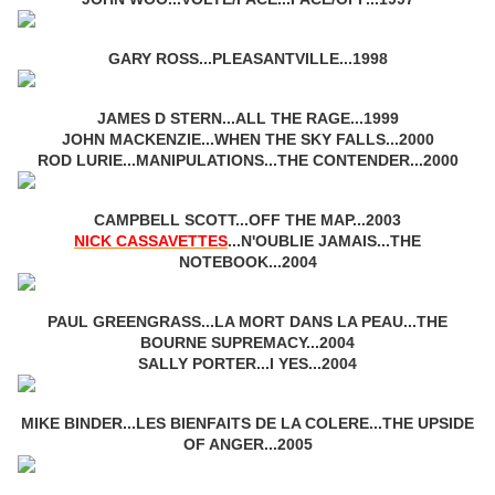
GARY ROSS...PLEASANTVILLE...1998
JAMES D STERN...ALL THE RAGE...1999
JOHN MACKENZIE...WHEN THE SKY FALLS...2000
ROD LURIE...MANIPULATIONS...THE CONTENDER...2000
CAMPBELL SCOTT...OFF THE MAP...2003
NICK CASSAVETTES
...N'OUBLIE JAMAIS...THE
NOTEBOOK...2004
PAUL GREENGRASS...LA MORT DANS LA PEAU...THE
BOURNE SUPREMACY...2004
SALLY PORTER...I YES...2004
MIKE BINDER...LES BIENFAITS DE LA COLERE...THE UPSIDE
OF ANGER...2005