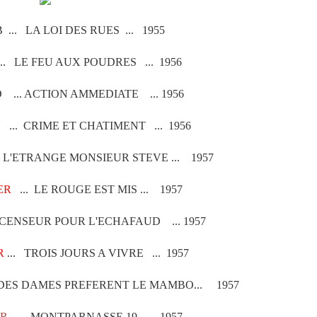
... LA LOI DES RUES ... 1955
.. LE FEU AUX POUDRES ... 1956
... ACTION AMMEDIATE ... 1956
... CRIME ET CHATIMENT ... 1956
L'ETRANGE MONSIEUR STEVE ... 1957
ER
... LE ROUGE EST MIS ... 1957
SCENSEUR POUR L'ECHAFAUD ... 1957
R
... TROIS JOURS A VIVRE ... 1957
 DES DAMES PREFERENT LE MAMBO... 1957
ER
... MONTPARNASSE 19 ... 1957