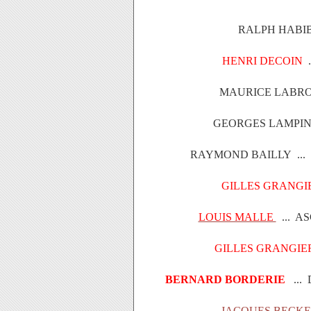
RALPH HABIB 
HENRI DECOIN
.
MAURICE LABRO 
GEORGES LAMPIN 
RAYMOND BAILLY ... 
GILLES GRANGI
LOUIS MALLE
... A
GILLES GRANGIE
BERNARD BORDERIE
...
JACQUES BECK