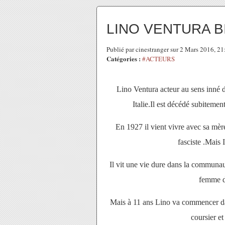
LINO VENTURA 
Publié par cinestranger sur 2 Mars 2016, 2
Catégories :
#ACTEURS
Lino Ventura acteur au sens inné 
Italie.Il est décédé subiteme
En 1927 il vient vivre avec sa mère
fasciste .Mais I
Il vit une vie dure dans la communa
femme d
Mais à 11 ans Lino va commencer dan
coursier e