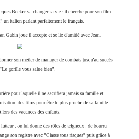
ques Becker va changer sa vie : il cherche pour son film
 un italien parlant parfaitement le français.
n Gabin joue il accepte et se lie d'amitié avec Jean.
bandonner son métier de manager de combats jusqu'au succés
"Le gorille vous salue bien".
ière pour laquelle il ne sacrifiera jamais sa famille et
isation des films pour être le plus proche de sa famille
lors des vacances des enfants.
 lutteur , on lui donne des rôles de teigneux , de bourru
ange son registre avec "Classe tous risques" puis grâce à