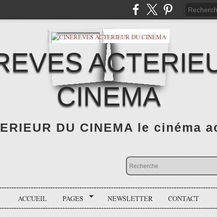
REVES ACTERIE
CINEMA
RIEUR DU CINEMA le cinéma actu
ACCUEIL
PAGES
NEWSLETTER
CONTACT