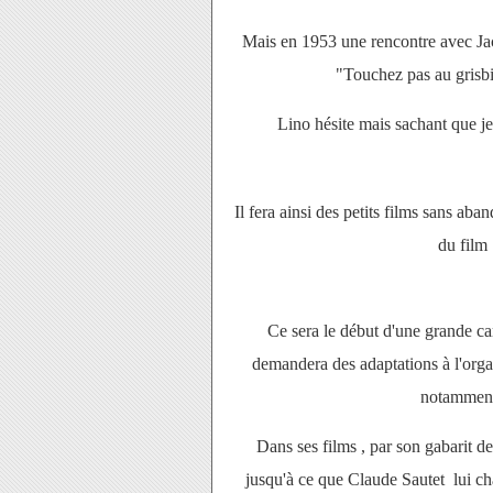
Mais en 1953 une rencontre avec Jac
"Touchez pas au grisbi"
Lino hésite mais sachant que jea
Il fera ainsi des petits films sans a
du film 
Ce sera le début d'une grande carr
demandera des adaptations à l'organ
notamment 
Dans ses films , par son gabarit de
jusqu'à ce que Claude Sautet lui ch