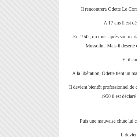
Il rencontrera Odette Le Comt
A 17 ans il est d
En 1942, un mois après son mariag
Mussolini. Mais il déserte 
Et il co
A la libération, Odette tient un m
Il devient bientôt professionnel de
1950 il est décla
Puis une mauvaise chute lui cas
Il devie