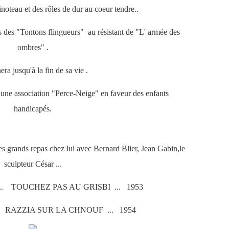
noteau et des rôles de dur au coeur tendre..
ts des "Tontons flingueurs" au résistant de "L' armée des
ombres" .
nera jusqu'à la fin de sa vie .
 une association "Perce-Neige" en faveur des enfants
handicapés.
 des grands repas chez lui avec Bernard Blier, Jean Gabin,le
sculpteur César ...
.. TOUCHEZ PAS AU GRISBI ... 1953
. RAZZIA SUR LA CHNOUF ... 1954