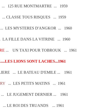
... 125 RUE MONTMARTRE ... 1959
.. CLASSE TOUS RISQUES ... 1959
.. LES MYSTERES D'ANGKOR ... 1960
LA FILLE DANS LA VITRINE ... 1960
ERE
... UN TAXI POUR TOBROUK ... 1961
...LES LIONS SONT LACHES...1961
ERE ... LE BATEAU D'EMILE ... 1961
DRY
... LES PETITS MATINS ... 1961
... LE JUGEMENT DERNIER ... 1961
... LE ROI DES TRUANDS ... 1961