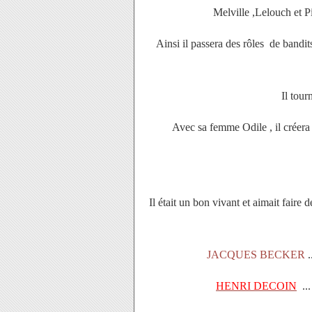
Melville ,Lelouch et Pi
Ainsi il passera des rôles de bandi
Il tour
Avec sa femme Odile , il créera
Il était un bon vivant et aimait faire
JACQUES BECKER
.
HENRI DECOIN
..