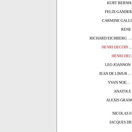
KURT BERNHAR
FELIX GANDERA
CARMINE GALLON
RENE 
RICHARD EICHBERG ...
HENRI DECOIN
..
HENRI DEC
LEO JOANNON .
JEAN DE LIMUR ..
YVAN NOE...
ANATOLE L
ALEXIS GRANO
NICOLAS FA
JACQUES DEV