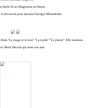
a libéré ils se réfugieront en Suisse .
e et divorcera pour épouser Georges Mitsinkides.
films "Le rouge et le noir" "La ronde" "Le plaisir". Elle tournera
vec Henri Decoin qui reste son ami.