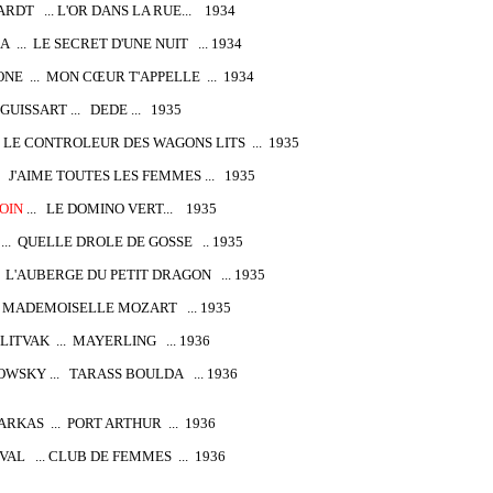
DT ... L'OR DANS LA RUE... 1934
 ... LE SECRET D'UNE NUIT ... 1934
E ... MON CŒUR T'APPELLE ... 1934
GUISSART ... DEDE ... 1935
 LE CONTROLEUR DES WAGONS LITS ... 1935
. J'AIME TOUTES LES FEMMES ... 1935
OIN
... LE DOMINO VERT... 1935
.. QUELLE DROLE DE GOSSE .. 1935
. L'AUBERGE DU PETIT DRAGON ... 1935
 MADEMOISELLE MOZART ... 1935
ITVAK ... MAYERLING ... 1936
WSKY ... TARASS BOULDA ... 1936
RKAS ... PORT ARTHUR ... 1936
AL ... CLUB DE FEMMES ... 1936