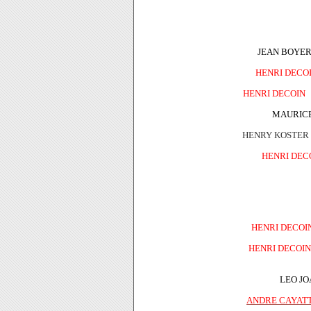
JEAN BOYER 
HENRI DECO
HENRI DECOIN
.
MAURICE
HENRY KOSTER
HENRI DEC
HENRI DECOI
HENRI DECOIN
LEO JO
ANDRE CAYAT