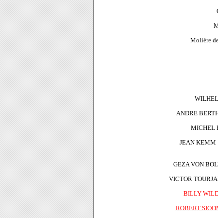
M
Molière d
WILHELM
ANDRE BERTH
MICHEL B
JEAN KEMM .
GEZA VON BOL
VICTOR TOURJAN
BILLY WIL
ROBERT SIO