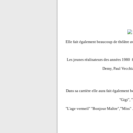
Elle fait également beaucoup de théâtre av
Les jeunes réalisateurs des années 1980 f
Demy, Paul Vecchi
Dans sa carrière elle aura fait également
"Gigi", 
"L'age vermeil" "Bonjour Maître",
"
Miss" .