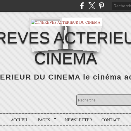
REVES ACTERIE
CINEMA
RIEUR DU CINEMA le cinéma actu
ACCUEIL
PAGES
NEWSLETTER
CONTACT