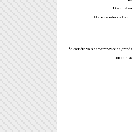
Quand il ser
Elle reviendra en Franc
Sa carrière va redémarrer avec de grands 
toujours a