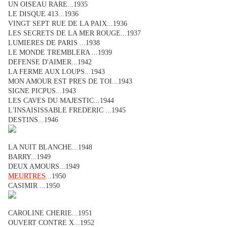
UN OISEAU RARE...1935
LE DISQUE 413...1936
VINGT SEPT RUE DE LA PAIX...1936
LES SECRETS DE LA MER ROUGE...1937
LUMIERES DE PARIS ...1938
LE MONDE TREMBLERA ...1939
DEFENSE D'AIMER...1942
LA FERME AUX LOUPS...1943
MON AMOUR EST PRES DE TOI...1943
SIGNE PICPUS...1943
LES CAVES DU MAJESTIC...1944
L'INSAISISSABLE FREDERIC ...1945
DESTINS...1946
LA NUIT BLANCHE...1948
BARRY...1949
DEUX AMOURS...1949
MEURTRES
...1950
CASIMIR ...1950
CAROLINE CHERIE...1951
OUVERT CONTRE X...1952