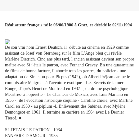
Réalisateur français né le 06/06/1906 à
Graz, et décédé le 02/11/1994
.
De son vrai nom Ernest Deutsch, il débute au cinéma en 1929 comme
assistant de Josef von Sternberg sur le film L'Ange bleu qui révèle
Marlène Dietrich. Cinq ans plus tard, l'ancien assistant devient son propre
maître avec Si j'étais le patron, avec Fernand Gravey. En une quarantaine
de films de bonne facture, il aborde tous les genres, du policier - une
adaptation de Simenon pour Picpus (1942), où Albert Préjean campe le
commissaire Maigret - à l'aventure exotique - Les Secrets de la mer
Rouge, d'après Henri de Monfreid en 1937 -, du drame psychologique -
Meurtres- à l'opérette - Le Chanteur de Mexico, avec Luis Mariano en
1956 -, de l'évocation historique coquine - Caroline chérie, avec Martine
Carol en 1950 - au péplum -L'Enlèvement des Sabines, avec Mylène
Demongeot en 1961. Il termine sa carrière en 1964 avec Le Dernier
Tiercé. ■
SI J'ETAIS LE PATRON...1934
FANFARE D'AMOUR...1935