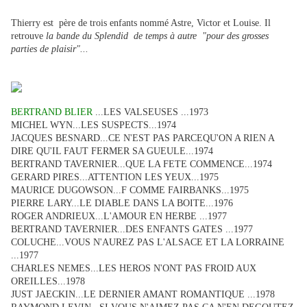
Thierry est père de trois enfants nommé Astre, Victor et Louise. Il
retrouve
la bande du Splendid de temps à autre "pour des grosses
parties de plaisir"...
BERTRAND BLIER
...LES VALSEUSES ...1973
MICHEL WYN...LES SUSPECTS...1974
JACQUES BESNARD...CE N'EST PAS PARCEQU'ON A RIEN A
DIRE QU'IL FAUT FERMER SA GUEULE...1974
BERTRAND TAVERNIER...QUE LA FETE COMMENCE...1974
GERARD PIRES...ATTENTION LES YEUX...1975
MAURICE DUGOWSON...F COMME FAIRBANKS...1975
PIERRE LARY...LE DIABLE DANS LA BOITE...1976
ROGER ANDRIEUX...L'AMOUR EN HERBE ...1977
BERTRAND TAVERNIER...DES ENFANTS GATES ...1977
COLUCHE...VOUS N'AUREZ PAS L'ALSACE ET LA LORRAINE
...1977
CHARLES NEMES...LES HEROS N'ONT PAS FROID AUX
OREILLES...1978
JUST JAECKIN...LE DERNIER AMANT ROMANTIQUE ...1978