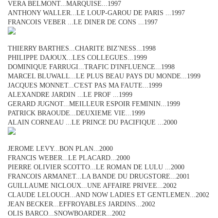
VERA BELMONT...MARQUISE...1997
ANTHONY WALLER...LE LOUP-GAROU DE PARIS ...1997
FRANCOIS VEBER ...LE DINER DE CONS ...1997
THIERRY BARTHES...CHARITE BIZ'NESS...1998
PHILIPPE DAJOUX...LES COLLEGUES...1999
DOMINIQUE FARRUGI...TRAFIC D'INFLUENCE...1998
MARCEL BLUWALL...LE PLUS BEAU PAYS DU MONDE...1999
JACQUES MONNET...C'EST PAS MA FAUTE...1999
ALEXANDRE JARDIN ...LE PROF ...1999
GERARD JUGNOT...MEILLEUR ESPOIR FEMININ...1999
PATRICK BRAOUDE...DEUXIEME VIE...1999
ALAIN CORNEAU ...LE PRINCE DU PACIFIQUE ...2000
JEROME LEVY...BON PLAN...2000
FRANCIS WEBER...LE PLACARD...2000
PIERRE OLIVIER SCOTTO...LE ROMAN DE LULU ...2000
FRANCOIS ARMANET...LA BANDE DU DRUGSTORE...2001
GUILLAUME NICLOUX...UNE AFFAIRE PRIVEE...2002
CLAUDE LELOUCH...AND NOW LADIES ET GENTLEMEN...2002
JEAN BECKER...EFFROYABLES JARDINS...2002
OLIS BARCO...SNOWBOARDER...2002