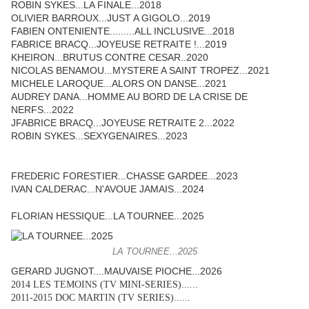
ROBIN SYKES...LA FINALE...2018
OLIVIER BARROUX...JUST A GIGOLO...2019
FABIEN ONTENIENTE.........ALL INCLUSIVE...2018
FABRICE BRACQ...JOYEUSE RETRAITE !...2019
KHEIRON...BRUTUS CONTRE CESAR..2020
NICOLAS BENAMOU...MYSTERE A SAINT TROPEZ...2021
MICHELE LAROQUE...ALORS ON DANSE...2021
AUDREY DANA...HOMME AU BORD DE LA CRISE DE
NERFS...2022
JFABRICE BRACQ...JOYEUSE RETRAITE 2...2022
ROBIN SYKES...SEXYGENAIRES...2023
FREDERIC FORESTIER...CHASSE GARDEE...2023
IVAN CALDERAC...N'AVOUE JAMAIS...2024
FLORIAN HESSIQUE...LA TOURNEE...2025
LA TOURNEE...2025
GERARD JUGNOT....MAUVAISE PIOCHE...2026
2014 LES TEMOINS (TV MINI-SERIES)......
2011-2015 DOC MARTIN (TV SERIES)......