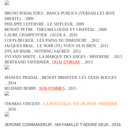
BRUNO PODALYDES...BANCS PUBLICS (VERSAILLES RIVE
DROITE) ...2009
PHILIPPE LEFEBVRE...LE SIFFLEUR...2009
BENOIT PETRE...THELMA LOUISE ET CHANTAL...2009
LAURE CHARPENTIER...GIGOLA...2010
LOUIS BECKER...LES PAPAS DU DIMANCHE ...2012
JACQUES BRAL...LE NOIR (TE) VOUS VA SI BIEN ...2012
DYLAN BANK...NOTHING SACRED...2012
SYLVAIN WHITE...LA MARQUE DES ANGES - MISERERE ...2013
BERTRAND TAVERNIER...
QUAI D'ORSAY
...2013
MANUEL PRADAL...BENOIT BRISEFER: LES TAXIS ROUGES
...2014
RICHARD BERRY...
NOS FEMMES
...2015
THOMAS VINCENT...
LA NOUVELLE VIE DE PAUL SNEIJDER
...2016
JEROME COMMANDEUR...MA FAMILLE T'ADORE DEJA...2016