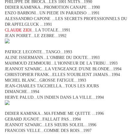
PHILIPPE DE BROCA...LES 1001 NUITS...1990
DIDIER KAMINKA...PROMOTION CANAPE ...1990
ENZO BARBONI...UN PIEDE IN PARADISO ...1991
ALESSANDRO CAPONE ...LES SECRETS PROFESSIONNELS DU
DR APFELGLUCK ...1991
CLAUDE ZIDI
...LA TOTALE...1991
JEAN POIRET...LE ZEBRE...1992
PATRICE LECONTE...TANGO...1993
ALINE ISSERMANN...L'OMBRE DU DOUTE...1993
MAHMOUD ZEMMOURI...L'HONNEUR DE LA TRIBU...1993
JEANNOT SZWARC...LA VENGEANCE D'UNE BLONDE...1994
CHRISTOPHER FRANK...ELLES N'OUBLIENT JAMAIS...1994
MICHEL BLANC...GROSSE FATIGUE...1993
JEAN-CHARLES TACCHELLA...TOUS LES JOURS
DIMANCHE...1994
HERVE PALUD...UN INDIEN DANS LA VILLE...1994
DIDIER KAMINKA...MA FEMME ME QUITTE ...1996
GERARD JUGNOT...FALLAIT PAS...1994
JEANNOT SZWARC...LES SŒURS SOLEIL...1996
FRANCOIS VELLE...COMME DES ROIS...1997