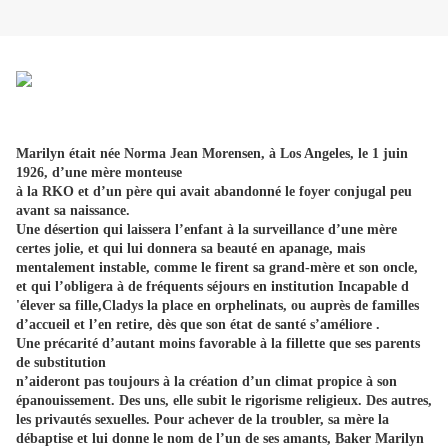
Marilyn était née Norma Jean Morensen, à Los Angeles, le 1 juin
1926, d’une mère monteuse
à la RKO et d’un père qui avait abandonné le foyer conjugal peu
avant sa naissance.
Une désertion qui laissera l’enfant à la surveillance d’une mère
certes jolie, et qui lui donnera sa beauté en apanage, mais
mentalement instable, comme le firent sa grand-mère et son oncle,
et qui l’obligera à de fréquents séjours en institution Incapable d
'élever sa fille,Cladys la place en orphelinats, ou auprès de familles
d’accueil et l’en retire, dès que son état de santé s’améliore .
Une précarité d’autant moins favorable à la fillette que ses parents
de substitution
n’aideront pas toujours à la création d’un climat propice à son
épanouissement. Des uns, elle subit le rigorisme religieux. Des autres,
les privautés sexuelles. Pour achever de la troubler, sa mère la
débaptise et lui donne le nom de l’un de ses amants, Baker Marilyn