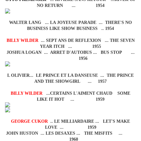
NO RETURN ... 1954
WALTER LANG ... LA JOYEUSE PARADE ... THERE'S NO
BUSINESS LIKE SHOW BUSINESS .. 1954
BILLY WILDER
... SEPT ANS DE REFLEXION ... THE SEVEN
YEAR ITCH ... 1955
JOSHUA LOGAN ... ARRET D'AUTOBUS ... BUS STOP ...
1956
L OLIVIER... LE PRINCE ET LA DANSEUSE ... THE PRINCE
AND THE SHOWGIRL ... 1957
BILLY WILDER
...CERTAINS L'AIMENT CHAUD SOME
LIKE IT HOT ... 1959
GEORGE CUKOR
.. LE MILLIARDAIRE ... LET'S MAKE
LOVE ... 1959
JOHN HUSTON ... LES DESAXES ... THE MISFITS ...
1960