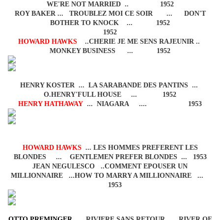
WE'RE NOT MARRIED .. 1952
ROY BAKER ... TROUBLEZ MOI CE SOIR ... DON'T
BOTHER TO KNOCK ... 1952
1952
HOWARD HAWKS
..CHERIE JE ME SENS RAJEUNIR ..
MONKEY BUSINESS ... 1952
HENRY KOSTER
... LA SARABANDE DES PANTINS ...
O.HENRY'FULL HOUSE ... 1952
HENRY HATHAWAY
... NIAGARA .... 1953
HOWARD HAWKS
... LES HOMMES PREFERENT LES
BLONDES ... GENTLEMEN PREFER BLONDES ... 1953
JEAN NEGULESCO ..COMMENT EPOUSER UN
MILLIONNAIRE ...HOW TO MARRY A MILLIONNAIRE ...
1953
OTTO PREMINGER
... RIVIERE SANS RETOUR ...RIVER OF