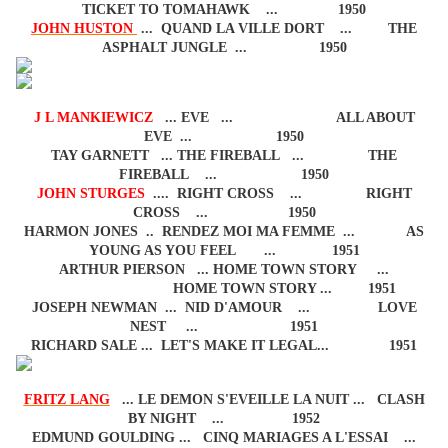
TICKET TO TOMAHAWK ... 1950
JOHN HUSTON
... QUAND LA VILLE DORT ... THE
ASPHALT JUNGLE ... 1950
J L MANKIEWICZ
... EVE ... ALL ABOUT
EVE ... 1950
TAY GARNETT ... THE FIREBALL ... THE
FIREBALL ... 1950
JOHN STURGES
.... RIGHT CROSS ... RIGHT
CROSS ... 1950
HARMON JONES .. RENDEZ MOI MA FEMME ... AS
YOUNG AS YOU FEEL ... 1951
ARTHUR PIERSON ... HOME TOWN STORY ...
HOME TOWN STORY ... 1951
JOSEPH NEWMAN ... NID D'AMOUR ... LOVE
NEST ... 1951
RICHARD SALE ... LET'S MAKE IT LEGAL... 1951
FRITZ LANG
... LE DEMON S'EVEILLE LA NUIT ... CLASH
BY NIGHT ... 1952
EDMUND GOULDING ... CINQ MARIAGES A L'ESSAI ...