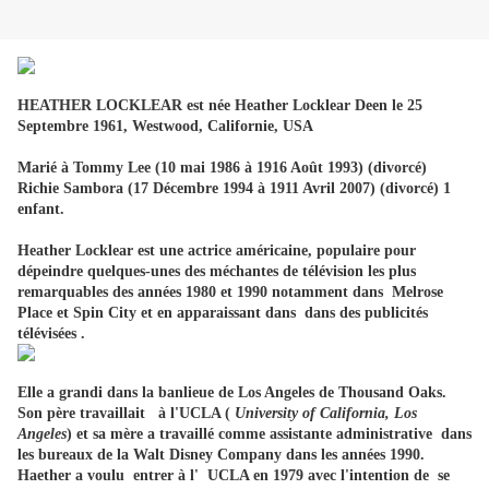
HEATHER LOCKLEAR est née Heather Locklear Deen le 25
Septembre 1961, Westwood, Californie, USA
Marié à Tommy Lee (10 mai 1986 à 1916 Août 1993) (divorcé)
Richie Sambora (17 Décembre 1994 à 1911 Avril 2007) (divorcé) 1
enfant.
Heather Locklear est une actrice américaine, populaire pour
dépeindre quelques-unes des méchantes de télévision les plus
remarquables des années 1980 et 1990 notamment dans Melrose
Place et Spin City et en apparaissant dans dans des publicités
télévisées .
Elle a grandi dans la banlieue de Los Angeles de Thousand Oaks.
Son père travaillait à l'UCLA (
University of California, Los
Angeles
) et sa mère a travaillé comme assistante administrative dans
les bureaux de la Walt Disney Company dans les années 1990.
Haether a voulu entrer à l' UCLA en 1979 avec l'intention de se