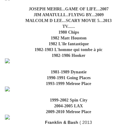
JOSEPH MEHRI...GAME OF LIFE...2007
JIM AMATULLI...FLYING BY...2009
MALCOLM D LEE...SCARY MOVIE 5...2013
TV......
1980 Chips
1982 Matt Houston
1982 L'île fantastique
1982-1983 L'homme qui tombe à pic
1982-1986 Hooker
1981-1989 Dynastie
1990-1991 Going Places
1993-1999 Melrose Place
1999-2002 Spin City
2004-2005 LAX
2009-2010 Melrose Place
Franklin & Bash
( 2013