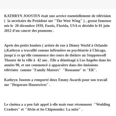
KATHRYN JOOSTEN était une actrice essentiellement de télévision
( la secrétaire du Président sur "The West Wing" ) , grosse fumeuse
née le 20 décembre 1939, Eustis, Florida, USA et décédée le 01 juin
2012 d'un cancer des poumons .
Après des petits boulots ( artiste de rue à Disney World à Orlando
),Kathryn a travaillé comme infirmière en psychiatrie à Chicago,
jusqu'à ce qu'elle commence des cours de théâtre au Steppenwolf
Theater de la ville à 42 ans . Elle a déménagé à Los Angeles dans les
années 90, et ont commencé à apparaître dans des émissions
télévisées comme "Family Matters" "Roseanne" et "ER".
Kathryn Joosten a remporté deux Emmy Awards pour son travail
sur "Desperate Housewives" .
Le cinéma a a peu fait appel à elle mais tout récemment "Wedding
Crashers" et "Alvin et les Chipmunks: La suite" .