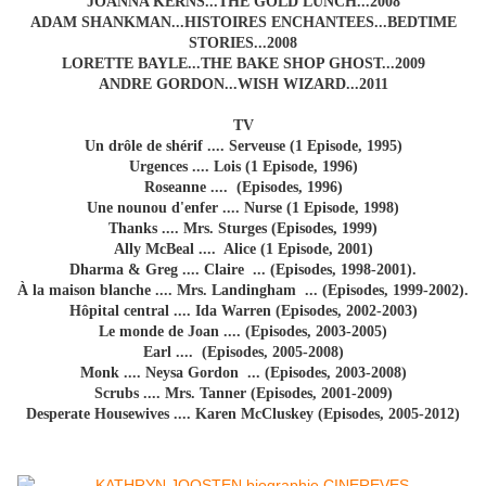
JOANNA KERNS...THE GOLD LUNCH...2008
ADAM SHANKMAN...HISTOIRES ENCHANTEES...BEDTIME
STORIES...2008
LORETTE BAYLE...THE BAKE SHOP GHOST...2009
ANDRE GORDON...WISH WIZARD...2011
TV
Un drôle de shérif .... Serveuse (1 Episode, 1995)
Urgences .... Lois (1 Episode, 1996)
Roseanne .... (Episodes, 1996)
Une nounou d'enfer .... Nurse (1 Episode, 1998)
Thanks .... Mrs. Sturges (Episodes, 1999)
Ally McBeal .... Alice (1 Episode, 2001)
Dharma & Greg .... Claire ... (Episodes, 1998-2001).
À la maison blanche .... Mrs. Landingham ... (Episodes, 1999-2002).
Hôpital central .... Ida Warren (Episodes, 2002-2003)
Le monde de Joan .... (Episodes, 2003-2005)
Earl .... (Episodes, 2005-2008)
Monk .... Neysa Gordon ... (Episodes, 2003-2008)
Scrubs .... Mrs. Tanner (Episodes, 2001-2009)
Desperate Housewives .... Karen McCluskey (Episodes, 2005-2012)