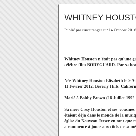
WHITNEY HOUST
Publié par cinestranger sur 14 Octobre 201
Whitney Houston n'était pas qu'une gra
célèbre film BODYGUARD. Par sa beaut
Née Whitney Houston Elisabeth le 9 Ao
11 Février 2012, Beverly Hills, Californ
Marié à Bobby Brown (18 Juillet 1992 
Sa mère Cissy Houston et ses cousines
étaient déja dans le monde de la musi
église du Nouveau Jersey en tant que m
a commencé à jouer aux côtés de sa mèr