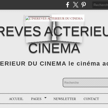
REVES ACTERIE
CINEMA
RIEUR DU CINEMA le cinéma actu
ACCUEIL
PAGES
NEWSLETTER
CONTACT