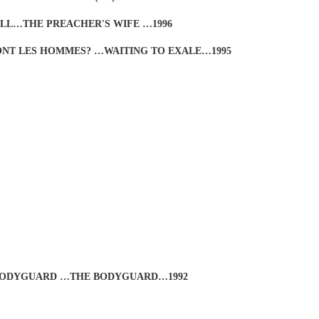
LL…THE PREACHER'S WIFE …1996
NT LES HOMMES? …WAITING TO EXALE…1995
ODYGUARD …THE BODYGUARD…1992