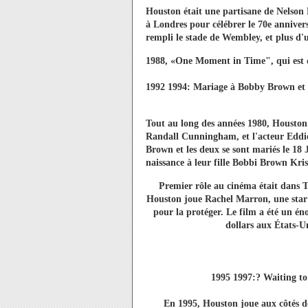
Houston était une partisane de Nelso
à Londres pour célébrer le 70e anniver
rempli le stade de Wembley, et plus d'
1988, «One Moment in Time", qui est 
1992 1994: Mariage à Bobby Brown et
Tout au long des années 1980, Houston 
Randall Cunningham, et l'acteur Eddi
Brown et les deux se sont mariés le 18 
naissance à leur fille Bobbi Brown Kri
Premier rôle au cinéma était dans T
Houston joue Rachel Marron, une star 
pour la protéger. Le film a été un én
dollars aux États-U
1995 1997:? Waiting to
En 1995, Houston joue aux côtés d