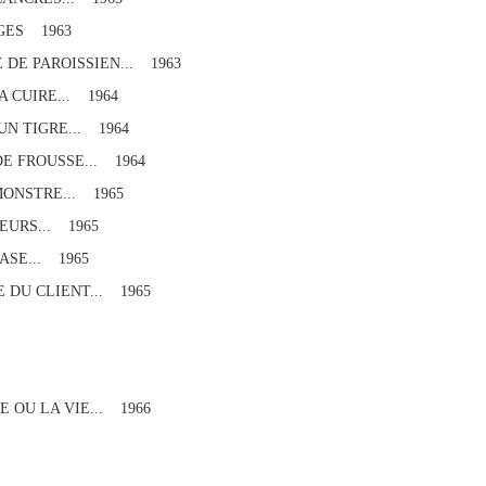
RGES 1963
 DE PAROISSIEN... 1963
 CUIRE... 1964
N TIGRE... 1964
E FROUSSE... 1964
MONSTRE... 1965
EURS... 1965
ASE... 1965
 DU CLIENT... 1965
 OU LA VIE... 1966