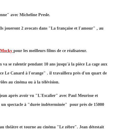
enne" avec Micheline Presle.
Ils joueront 2 avocats dans "La française et l'amour" , au
e Mocky
pour les meilleurs films de ce réalisateur.
 va se ralentir pendant 10 ans jusqu'à la pièce La cage aux
èce Le Canard à l'orange" . il travaillera près d'un quart de
ôles au cinéma ou à la télévision.
 jean après avoir vu "L'Escalier" avec Paul Meurisse et
s, un spectacle à "durée indéterminée" pour près de 15000
 théâtre et tourne au cinéma "Le zèbre".
Jean détestait