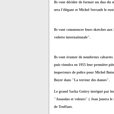
Ils vont décider de former un duo du 
sera l'élégant et Michel Serrault le rust
Ils vont commencer leurs sketches aux
vedette internationale".
Ils vont écumer de nombreux cabarets 
puis viendra en 1955 leur première pièc
inspecteurs de police pour Michel Boi
Boyer dans "La terreur des dames".
Le grand Sacha Guitry intrigué par leu
"Assassins et voleurs" ( Jean jouera l
de Truffaut.