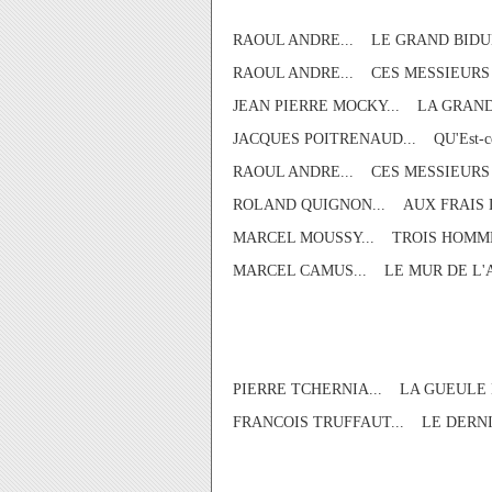
RAOUL ANDRE... LE GRAND BIDUL
RAOUL ANDRE... CES MESSIEURS 
JEAN PIERRE MOCKY... LA GRAND
JACQUES POITRENAUD... QU'Est-c
RAOUL ANDRE... CES MESSIEURS 
ROLAND QUIGNON... AUX FRAIS D
MARCEL MOUSSY... TROIS HOMME
MARCEL CAMUS... LE MUR DE L'
PIERRE TCHERNIA... LA GUEULE 
FRANCOIS TRUFFAUT... LE DERNI