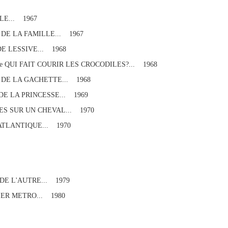
E... 1967
DE LA FAMILLE... 1967
E LESSIVE... 1968
e QUI FAIT COURIR LES CROCODILES?... 1968
DE LA GACHETTE... 1968
E LA PRINCESSE... 1969
S SUR UN CHEVAL... 1970
ATLANTIQUE... 1970
DE L'AUTRE... 1979
ER METRO... 1980