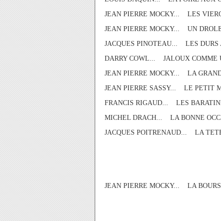
JEAN PIERRE MOCKY... LES VIE
JEAN PIERRE MOCKY... UN DROLE
JACQUES PINOTEAU... LES DURS A
DARRY COWL... JALOUX COMME U
JEAN PIERRE MOCKY... LA GRAND
JEAN PIERRE SASSY... LE PETIT 
FRANCIS RIGAUD... LES BARATIN
MICHEL DRACH... LA BONNE OCC
JACQUES POITRENAUD... LA TETE
JEAN PIERRE MOCKY... LA BOURSE