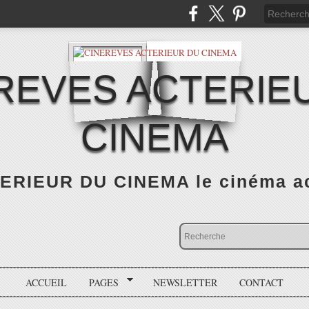
REVES ACTERIE
CINEMA
RIEUR DU CINEMA le cinéma actu
ACCUEIL
PAGES
NEWSLETTER
CONTACT