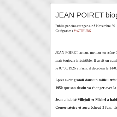
JEAN POIRET bio
Publié par cinestranger sur 5 Novembre 20
Catégories :
#ACTEURS
JEAN POIRET acteur, metteur en scène éta
mais toujours irrésistible. Il avait un com
le 07/08/1926 à Paris, il décèdera le 14/0
Après avoir
grandi dans un milieu très m
1950 que son destin va changer avec la
Jean a habité Villejuif et Michel a hab
Conservatoire et aura échoué 3 fois