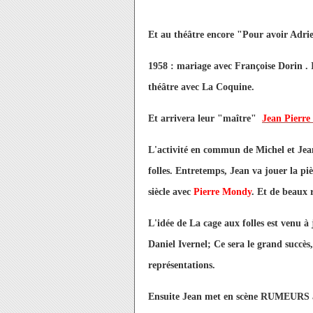
Et au théâtre encore "Pour avoir Adri
1958 : mariage avec Françoise Dorin . 
théâtre avec La Coquine.
Et arrivera leur "maître"
Jean Pierr
L'activité en commun de Michel et Jean
folles. Entretemps, Jean va jouer la pi
siècle avec
Pierre Mondy
. Et de beaux r
L'idée de La cage aux folles est venu à
Daniel Ivernel; Ce sera le grand succè
représentations.
Ensuite Jean met en scène RUMEURS au