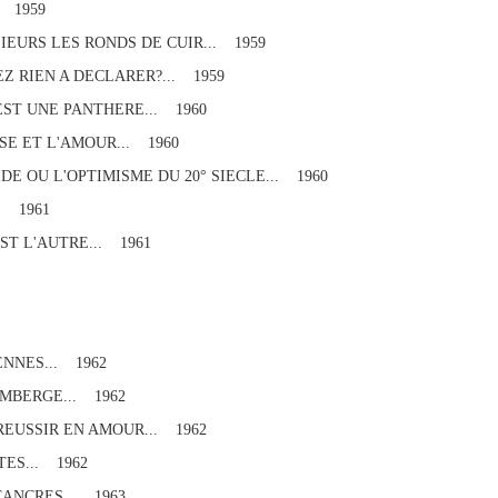
. 1959
EURS LES RONDS DE CUIR... 1959
 RIEN A DECLARER?... 1959
ST UNE PANTHERE... 1960
SE ET L'AMOUR... 1960
 OU L'OPTIMISME DU 20° SIECLE... 1960
. 1961
ST L'AUTRE... 1961
ENNES... 1962
MBERGE... 1962
EUSSIR EN AMOUR... 1962
TES... 1962
CANCRES... 1963