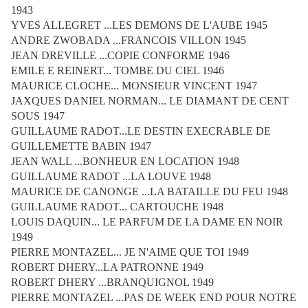
1943
YVES ALLEGRET ...LES DEMONS DE L'AUBE 1945
ANDRE ZWOBADA ...FRANCOIS VILLON 1945
JEAN DREVILLE ...COPIE CONFORME 1946
EMILE E REINERT... TOMBE DU CIEL 1946
MAURICE CLOCHE... MONSIEUR VINCENT 1947
JAXQUES DANIEL NORMAN... LE DIAMANT DE CENT
SOUS 1947
GUILLAUME RADOT...LE DESTIN EXECRABLE DE
GUILLEMETTE BABIN 1947
JEAN WALL ...BONHEUR EN LOCATION 1948
GUILLAUME RADOT ...LA LOUVE 1948
MAURICE DE CANONGE ...LA BATAILLE DU FEU 1948
GUILLAUME RADOT... CARTOUCHE 1948
LOUIS DAQUIN... LE PARFUM DE LA DAME EN NOIR
1949
PIERRE MONTAZEL... JE N'AIME QUE TOI 1949
ROBERT DHERY...LA PATRONNE 1949
ROBERT DHERY ...BRANQUIGNOL 1949
PIERRE MONTAZEL ...PAS DE WEEK END POUR NOTRE