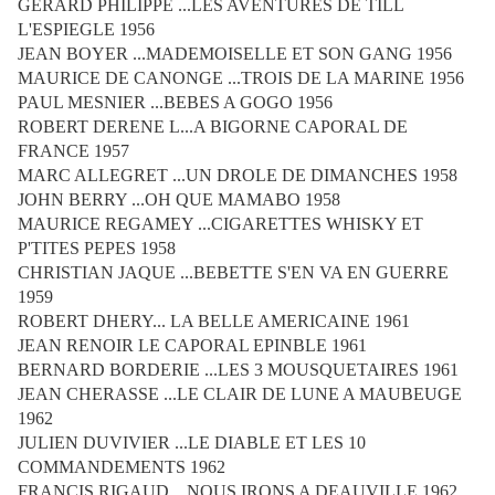
GERARD PHILIPPE ...LES AVENTURES DE TILL
L'ESPIEGLE 1956
JEAN BOYER ...MADEMOISELLE ET SON GANG 1956
MAURICE DE CANONGE ...TROIS DE LA MARINE 1956
PAUL MESNIER ...BEBES A GOGO 1956
ROBERT DERENE L...A BIGORNE CAPORAL DE
FRANCE 1957
MARC ALLEGRET ...UN DROLE DE DIMANCHES 1958
JOHN BERRY ...OH QUE MAMABO 1958
MAURICE REGAMEY ...CIGARETTES WHISKY ET
P'TITES PEPES 1958
CHRISTIAN JAQUE ...BEBETTE S'EN VA EN GUERRE
1959
ROBERT DHERY... LA BELLE AMERICAINE 1961
JEAN RENOIR LE CAPORAL EPINBLE 1961
BERNARD BORDERIE ...LES 3 MOUSQUETAIRES 1961
JEAN CHERASSE ...LE CLAIR DE LUNE A MAUBEUGE
1962
JULIEN DUVIVIER ...LE DIABLE ET LES 10
COMMANDEMENTS 1962
FRANCIS RIGAUD ...NOUS IRONS A DEAUVILLE 1962