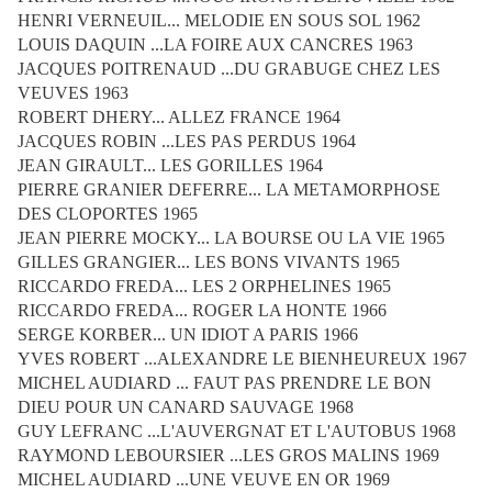
HENRI VERNEUIL... MELODIE EN SOUS SOL 1962
LOUIS DAQUIN ...LA FOIRE AUX CANCRES 1963
JACQUES POITRENAUD ...DU GRABUGE CHEZ LES
VEUVES 1963
ROBERT DHERY... ALLEZ FRANCE 1964
JACQUES ROBIN ...LES PAS PERDUS 1964
JEAN GIRAULT... LES GORILLES 1964
PIERRE GRANIER DEFERRE... LA METAMORPHOSE
DES CLOPORTES 1965
JEAN PIERRE MOCKY... LA BOURSE OU LA VIE 1965
GILLES GRANGIER... LES BONS VIVANTS 1965
RICCARDO FREDA... LES 2 ORPHELINES 1965
RICCARDO FREDA... ROGER LA HONTE 1966
SERGE KORBER... UN IDIOT A PARIS 1966
YVES ROBERT ...ALEXANDRE LE BIENHEUREUX 1967
MICHEL AUDIARD ... FAUT PAS PRENDRE LE BON
DIEU POUR UN CANARD SAUVAGE 1968
GUY LEFRANC ...L'AUVERGNAT ET L'AUTOBUS 1968
RAYMOND LEBOURSIER ...LES GROS MALINS 1969
MICHEL AUDIARD ...UNE VEUVE EN OR 1969