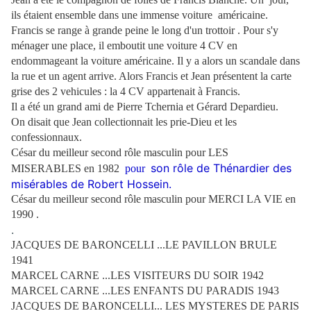
ils étaient ensemble dans une immense voiture américaine.
Francis se range à grande peine le long d'un trottoir . Pour s'y
ménager une place, il emboutit une voiture 4 CV en
endommageant la voiture américaine. Il y a alors un scandale dans
la rue et un agent arrive. Alors Francis et Jean présentent la carte
grise des 2 vehicules : la 4 CV appartenait à Francis.
Il a été un grand ami de Pierre Tchernia et Gérard Depardieu.
On disait que Jean collectionnait les prie-Dieu et les
confessionnaux.
César du meilleur second rôle masculin pour LES
son rôle de Thénardier des
MISERABLES en 1982
pour
misérables de Robert Hossein.
César du meilleur second rôle masculin pour MERCI LA VIE en
1990 .
.
JACQUES DE BARONCELLI ...LE PAVILLON BRULE
1941
MARCEL CARNE ...LES VISITEURS DU SOIR 1942
MARCEL CARNE ...LES ENFANTS DU PARADIS 1943
JACQUES DE BARONCELLI... LES MYSTERES DE PARIS