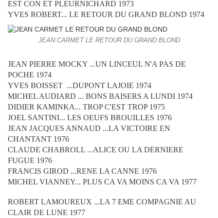
EST CON ET PLEURNICHARD 1973
YVES ROBERT... LE RETOUR DU GRAND BLOND 1974
JEAN CARMET LE RETOUR DU GRAND BLOND
JEAN PIERRE MOCKY ...UN LINCEUL N'A PAS DE
POCHE 1974
YVES BOISSET ...DUPONT LAJOIE 1974
MICHEL AUDIARD ... BONS BAISERS A LUNDI 1974
DIDIER KAMINKA... TROP C'EST TROP 1975
JOEL SANTINI... LES OEUFS BROUILLES 1976
JEAN JACQUES ANNAUD ...LA VICTOIRE EN
CHANTANT 1976
CLAUDE CHABROLL ...ALICE OU LA DERNIERE
FUGUE 1976
FRANCIS GIROD ...RENE LA CANNE 1976
MICHEL VIANNEY... PLUS CA VA MOINS CA VA 1977
ROBERT LAMOUREUX ...LA 7 EME COMPAGNIE AU
CLAIR DE LUNE 1977