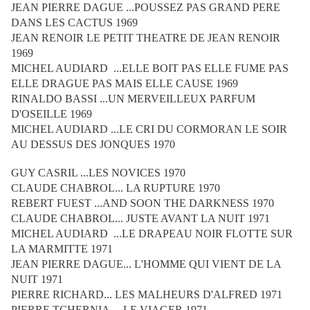
JEAN PIERRE DAGUE ...POUSSEZ PAS GRAND PERE
DANS LES CACTUS 1969
JEAN RENOIR LE PETIT THEATRE DE JEAN RENOIR
1969
MICHEL AUDIARD ...ELLE BOIT PAS ELLE FUME PAS
ELLE DRAGUE PAS MAIS ELLE CAUSE 1969
RINALDO BASSI ...UN MERVEILLEUX PARFUM
D'OSEILLE 1969
MICHEL AUDIARD ...LE CRI DU CORMORAN LE SOIR
AU DESSUS DES JONQUES 1970
GUY CASRIL ...LES NOVICES 1970
CLAUDE CHABROL... LA RUPTURE 1970
REBERT FUEST ...AND SOON THE DARKNESS 1970
CLAUDE CHABROL... JUSTE AVANT LA NUIT 1971
MICHEL AUDIARD ...LE DRAPEAU NOIR FLOTTE SUR
LA MARMITTE 1971
JEAN PIERRE DAGUE... L'HOMME QUI VIENT DE LA
NUIT 1971
PIERRE RICHARD... LES MALHEURS D'ALFRED 1971
PIERRE TCHERNIA ... LE VIAGER 1971