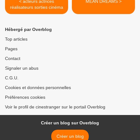
< acteurs actrices
MEAN DREAMS >
réalisateurs sorties cinéma
Hébergé par Overblog
Top articles
Pages
Contact
Signaler un abus
C.G.U.
Cookies et données personnelles
Préférences cookies
Voir le profil de cinestranger sur le portail Overblog
Créer un blog sur Overblog
Créer un blog