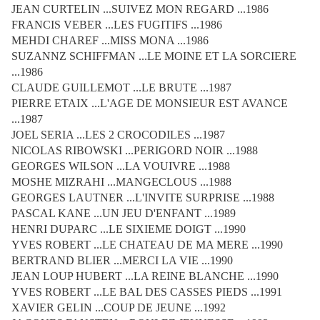
JEAN CURTELIN ...SUIVEZ MON REGARD ...1986
FRANCIS VEBER ...LES FUGITIFS ...1986
MEHDI CHAREF ...MISS MONA ...1986
SUZANNZ SCHIFFMAN ...LE MOINE ET LA SORCIERE
...1986
CLAUDE GUILLEMOT ...LE BRUTE ...1987
PIERRE ETAIX ...L'AGE DE MONSIEUR EST AVANCE
...1987
JOEL SERIA ...LES 2 CROCODILES ...1987
NICOLAS RIBOWSKI ...PERIGORD NOIR ...1988
GEORGES WILSON ...LA VOUIVRE ...1988
MOSHE MIZRAHI ...MANGECLOUS ...1988
GEORGES LAUTNER ...L'INVITE SURPRISE ...1988
PASCAL KANE ...UN JEU D'ENFANT ...1989
HENRI DUPARC ...LE SIXIEME DOIGT ...1990
YVES ROBERT ...LE CHATEAU DE MA MERE ...1990
BERTRAND BLIER ...MERCI LA VIE ...1990
JEAN LOUP HUBERT ...LA REINE BLANCHE ...1990
YVES ROBERT ...LE BAL DES CASSES PIEDS ...1991
XAVIER GELIN ...COUP DE JEUNE ...1992