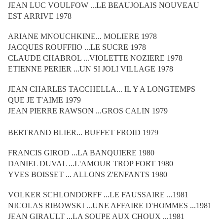
JEAN LUC VOULFOW ...LE BEAUJOLAIS NOUVEAU
EST ARRIVE 1978
ARIANE MNOUCHKINE... MOLIERE 1978
JACQUES ROUFFIIO ...LE SUCRE 1978
CLAUDE CHABROL ...VIOLETTE NOZIERE 1978
ETIENNE PERIER ...UN SI JOLI VILLAGE 1978
JEAN CHARLES TACCHELLA... IL Y A LONGTEMPS
QUE JE T'AIME 1979
JEAN PIERRE RAWSON ...GROS CALIN 1979
BERTRAND BLIER... BUFFET FROID 1979
FRANCIS GIROD ...LA BANQUIERE 1980
DANIEL DUVAL ...L'AMOUR TROP FORT 1980
YVES BOISSET ... ALLONS Z'ENFANTS 1980
VOLKER SCHLONDORFF ...LE FAUSSAIRE ...1981
NICOLAS RIBOWSKI ...UNE AFFAIRE D'HOMMES ...1981
JEAN GIRAULT ...LA SOUPE AUX CHOUX ...1981