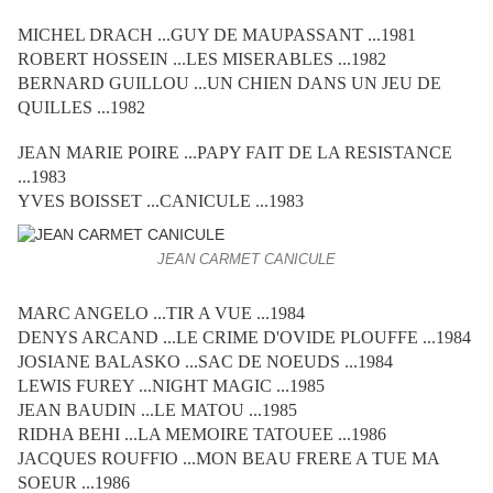
MICHEL DRACH ...GUY DE MAUPASSANT ...1981
ROBERT HOSSEIN ...LES MISERABLES ...1982
BERNARD GUILLOU ...UN CHIEN DANS UN JEU DE
QUILLES ...1982
JEAN MARIE POIRE ...PAPY FAIT DE LA RESISTANCE
...1983
YVES BOISSET ...CANICULE ...1983
JEAN CARMET CANICULE
MARC ANGELO ...TIR A VUE ...1984
DENYS ARCAND ...LE CRIME D'OVIDE PLOUFFE ...1984
JOSIANE BALASKO ...SAC DE NOEUDS ...1984
LEWIS FUREY ...NIGHT MAGIC ...1985
JEAN BAUDIN ...LE MATOU ...1985
RIDHA BEHI ...LA MEMOIRE TATOUEE ...1986
JACQUES ROUFFIO ...MON BEAU FRERE A TUE MA
SOEUR ...1986