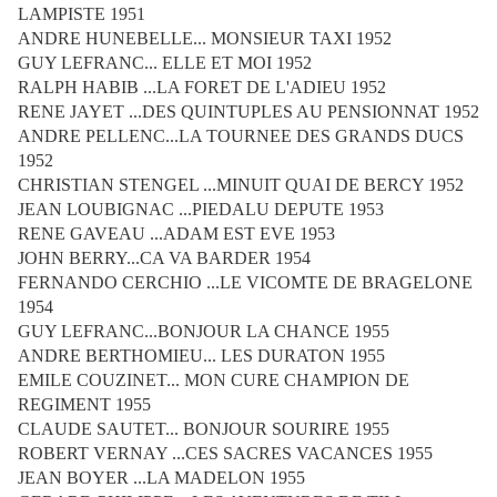
LAMPISTE 1951
ANDRE HUNEBELLE... MONSIEUR TAXI 1952
GUY LEFRANC... ELLE ET MOI 1952
RALPH HABIB ...LA FORET DE L'ADIEU 1952
RENE JAYET ...DES QUINTUPLES AU PENSIONNAT 1952
ANDRE PELLENC...LA TOURNEE DES GRANDS DUCS
1952
CHRISTIAN STENGEL ...MINUIT QUAI DE BERCY 1952
JEAN LOUBIGNAC ...PIEDALU DEPUTE 1953
RENE GAVEAU ...ADAM EST EVE 1953
JOHN BERRY...CA VA BARDER 1954
FERNANDO CERCHIO ...LE VICOMTE DE BRAGELONE
1954
GUY LEFRANC...BONJOUR LA CHANCE 1955
ANDRE BERTHOMIEU... LES DURATON 1955
EMILE COUZINET... MON CURE CHAMPION DE
REGIMENT 1955
CLAUDE SAUTET... BONJOUR SOURIRE 1955
ROBERT VERNAY ...CES SACRES VACANCES 1955
JEAN BOYER ...LA MADELON 1955