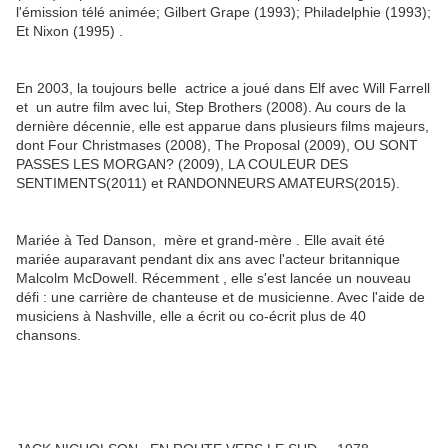
l'émission télé animée;
Gilbert Grape (1993);
Philadelphie (1993);
Et Nixon (1995) .
En 2003, la toujours belle actrice a joué dans Elf avec Will Farrell
et un autre film avec lui, Step Brothers (2008).
Au cours de la
dernière décennie, elle est apparue dans plusieurs films majeurs,
dont Four Christmases (2008), The Proposal (2009),
OU SONT
PASSES LES MORGAN?
(2009),
LA COULEUR DES
SENTIMENTS
(2011) et
RANDONNEURS AMATEURS
(2015).
Mariée à Ted Danson, mère et grand-mère . Elle avait été
mariée auparavant pendant dix ans avec l'acteur britannique
Malcolm McDowell. Récemment , elle s'est lancée un nouveau
défi : une
carrière de chanteuse et de musicienne.
Avec l'aide de
musiciens à Nashville, elle a écrit ou co-écrit plus de 40
chansons.