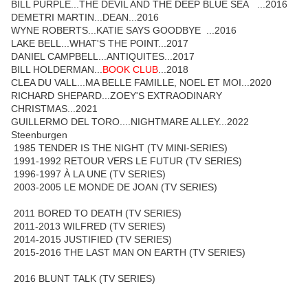
BILL PURPLE...THE DEVIL AND THE DEEP BLUE SEA ...2016
DEMETRI MARTIN...DEAN...2016
WYNE ROBERTS...KATIE SAYS GOODBYE ...2016
LAKE BELL...WHAT'S THE POINT...2017
DANIEL CAMPBELL...ANTIQUITES...2017
BILL HOLDERMAN...
BOOK CLUB
...2018
CLEA DU VALL...MA BELLE FAMILLE, NOEL ET MOI...2020
RICHARD SHEPARD...ZOEY'S EXTRAODINARY
CHRISTMAS...2021
GUILLERMO DEL TORO....NIGHTMARE ALLEY...2022
Steenburgen
1985 TENDER IS THE NIGHT (TV MINI-SERIES)
1991-1992 RETOUR VERS LE FUTUR (TV SERIES)
1996-1997 À LA UNE (TV SERIES)
2003-2005 LE MONDE DE JOAN (TV SERIES)
2011 BORED TO DEATH (TV SERIES)
2011-2013 WILFRED (TV SERIES)
2014-2015 JUSTIFIED (TV SERIES)
2015-2016 THE LAST MAN ON EARTH (TV SERIES)
2016 BLUNT TALK (TV SERIES)