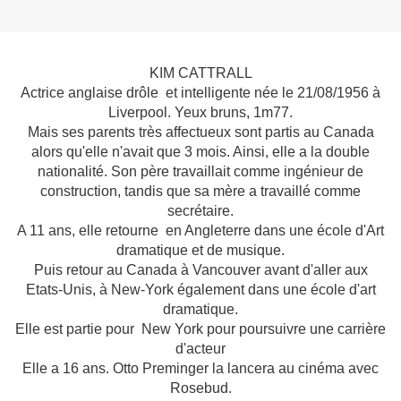
KIM CATTRALL
Actrice anglaise
drôle
et intelligente née le 21/08/1956 à
Liverpool. Yeux bruns, 1m77.
Mais ses parents très affectueux sont partis au Canada
alors qu'elle n'avait que 3 mois. Ainsi, elle a la double
nationalité.
Son père travaillait comme ingénieur de
construction, tandis que sa mère a travaillé comme
secrétaire.
A 11 ans, elle retourne en Angleterre dans une école d'Art
dramatique et de musique.
Puis retour au Canada à Vancouver avant d'aller aux
Etats-Unis, à New-York également dans une école d'art
dramatique.
Elle est partie pour New York pour poursuivre une carrière
d'acteur
Elle a 16 ans. Otto Preminger la lancera au cinéma avec
Rosebud.