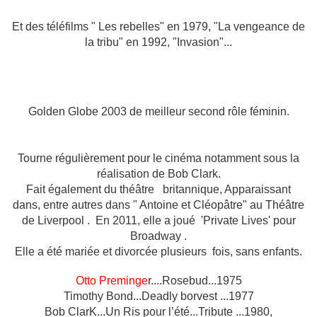
Et des téléfilms " Les rebelles" en 1979, "La vengeance de
la tribu" en 1992, "Invasion"...
Golden Globe 2003 de meilleur second rôle féminin.
Tourne régulièrement pour le cinéma notamment sous la
réalisation de Bob Clark.
Fait également du théâtre
britannique, Apparaissant
dans, entre autres dans " Antoine et Cléopâtre" au Théâtre
de Liverpool .
En 2011, elle a joué 'Private Lives' pour
Broadway .
Elle a été mariée et divorcée plusieurs fois, sans enfants.
Otto Preminge
r....Rosebud...1975
Timothy Bond...Deadly borvest ...1977
Bob ClarK...Un Ris pour l’été...Tribute ...1980,