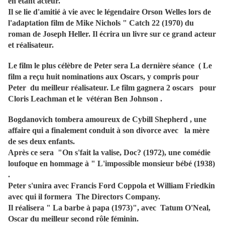
en étant acteur.
Il se lie d'amitié à vie avec le légendaire Orson Welles lors de
l'adaptation film de Mike Nichols " Catch 22 (1970) du
roman de Joseph Heller. Il écrira un livre sur ce grand acteur
et réalisateur.
Le film le plus célèbre de Peter sera La dernière séance ( Le
film a reçu huit nominations aux Oscars, y compris pour
Peter du meilleur réalisateur. Le film gagnera 2 oscars pour
Cloris Leachman et le vétéran Ben Johnson .
Bogdanovich tombera amoureux de Cybill Shepherd , une
affaire qui a finalement conduit à son divorce avec la mère
de ses deux enfants.
Après ce sera "On s'fait la valise, Doc? (1972), une comédie
loufoque en hommage à " L'impossible monsieur bébé (1938)
.
Peter s'unira avec Francis Ford Coppola et William Friedkin
avec qui il formera The Directors Company.
Il réalisera " La barbe à papa (1973)", avec Tatum O'Neal,
Oscar du meilleur second rôle féminin.