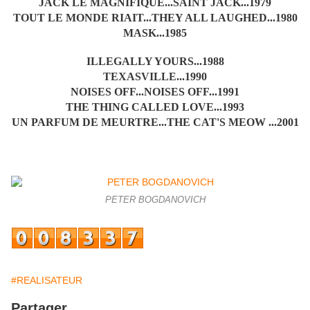
JACK LE MAGNIFIQUE...SAINT JACK...1979
TOUT LE MONDE RIAIT...THEY ALL LAUGHED...1980
MASK...1985
ILLEGALLY YOURS...1988
TEXASVILLE...1990
NOISES OFF...NOISES OFF...1991
THE THING CALLED LOVE...1993
UN PARFUM DE MEURTRE...THE CAT'S MEOW ...2001
PETER BOGDANOVICH
#REALISATEUR
Partager