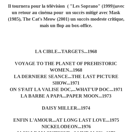
Il tournera pour la télévision ( "Les Soprano" (1999))avec
un retour au cinéma pour un succès mitigé avec Mask
(1985), The Cat's Meow (2001) un succès modeste critique,
mais un flop au box-office.
LA CIBLE...TARGETS...1968
VOYAGE TO THE PLANET OF PREHISTORIC
WOMEN...1968
LA DERNIERE SEANCE...THE LAST PICTURE
SHOW...1971
ON S'FAIT LA VALISE DOC,...WHAT'UP DOC...1971
LA BARBE A PAPA...PAPER MOON...1973
DAISY MILLER...1974
ENFIN L'AMOUR...AT LONG LAST LOVE...1975
NICKELODEON...1976