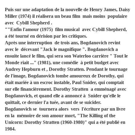
Puis sur une adaptation de la nouvelle de Henry James, Daisy
Miller (1974) il réalisera un beau film mais moins populaire
avec Cybill Shepherd .
""Enfin l'amour (1975) film musical avec Cybill Shepherd,
a été tourné en dérision par les critiques.
Après une interruption de trois ans, Bogdanovich revint
avec le décevant "Jack le magnifique ". Bogdanovich a
ensuite lancé le film, qui sera son Waterloo carrière " Tout le
Monde riait ..." (1981), une comédie à petit budget avec
Audrey Hepburn et , Dorothy Stratten. Pendant le tournage
de l'image, Bogdanovich tombe amoureux de Dorothy, qui
était mariée à un escroc instable, Paul Snider, qui comptait
sur elle financièrement. Dorothy Stratten a emménagé avec
Bogdanovich, et quand elle a annoncé à Snider qu'elle le
quittait, ce dernier l'a tuée, avant de se suicider.
Bogdanovich se tournera alors vers l'écriture par un livre
en la mémoire de son amour mort, "The Killing of the
Unicorn: Dorothy Stratten (1960-1980)" qui a été publié en
1984.