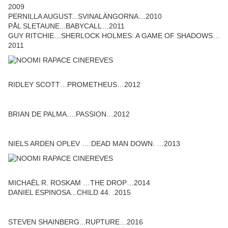
2009
PERNILLA AUGUST...SVINALÄNGORNA…2010
PÅL SLETAUNE...BABYCALL…2011
GUY RITCHIE…SHERLOCK HOLMES: A GAME OF SHADOWS…
2011
RIDLEY SCOTT…PROMETHEUS…2012
BRIAN DE PALMA….PASSION…2012
NIELS ARDEN OPLEV ….DEAD MAN DOWN. …2013
MICHAËL R. ROSKAM …THE DROP…2014
DANIEL ESPINOSA...CHILD 44. .2015
STEVEN SHAINBERG...RUPTURE…2016