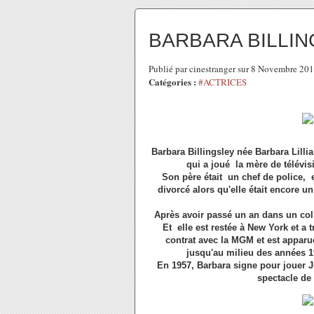
BARBARA BILLI
Publié par cinestranger sur 8 Novembre 20
Catégories :
#ACTRICES
Barbara Billingsley née Barbara Lill
qui a joué la mère de télévis
Son père était un chef de police, e
divorcé alors qu'elle était encore un e
Après avoir passé un an dans un col
Et elle est restée à New York et a
contrat avec la MGM et est apparu
jusqu'au milieu des années 195
En 1957, Barbara signe pour jouer Ju
spectacle de