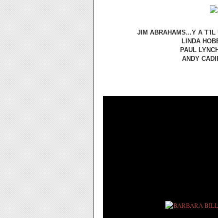
JIM ABRAHAMS...Y A T'IL
LINDA HOBB
PAUL LYNCH
ANDY CADIF