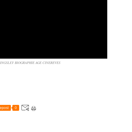
INGSLEY BIOGRAPHIE AGE CINEREVES
epost
0