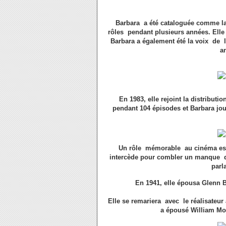
Barbara a été cataloguée comme la m
rôles pendant plusieurs années. Elle 
Barbara a également été la voix de 
a
En 1983, elle rejoint la distributi
pendant 104 épisodes et Barbara j
Un rôle mémorable au cinéma est d
intercède pour combler un manque d
parl
En 1941, elle épousa Glenn Bi
Elle se remariera avec le réalisateur 
a épousé William Mo