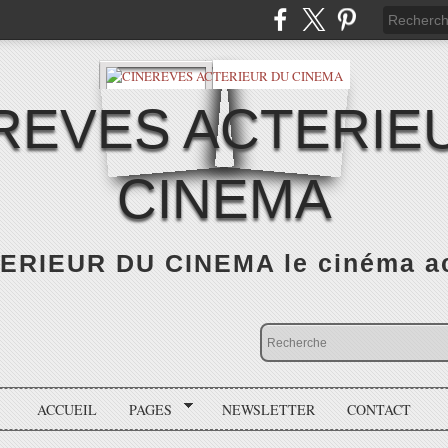
REVES ACTERIE
CINEMA
RIEUR DU CINEMA le cinéma actu
ACCUEIL
PAGES
NEWSLETTER
CONTACT