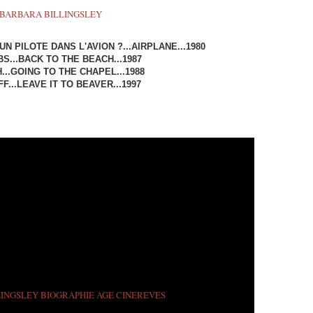
 UN PILOTE DANS L'AVION ?...AIRPLANE...1980
S...BACK TO THE BEACH...1987
...GOING TO THE CHAPEL...1988
F...LEAVE IT TO BEAVER...1997