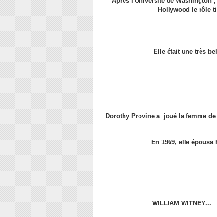
Après l'Université de Washington ,
Hollywood le rôle t
Elle était une très b
Dorothy Provine a joué la femme de
En 1969, elle épousa R
WILLIAM WITNEY..