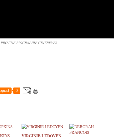
PROVINE BIOGRAPHIE CINEREVES
epost
0
KINS
VIRGINIE LEDOYEN