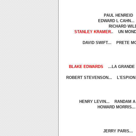
PAUL HENREID 
EDWARD L CAHN...
RICHARD WIL
STANLEY KRAMER
.. UN MOND
DAVID SWIFT... PRETE M
BLAKE EDWARDS
...LA GRANDE
ROBERT STEVENSON... L'ESPION 
HENRY LEVIN... RANDAM A 
HOWARD MORRIS..
JERRY PARIS..