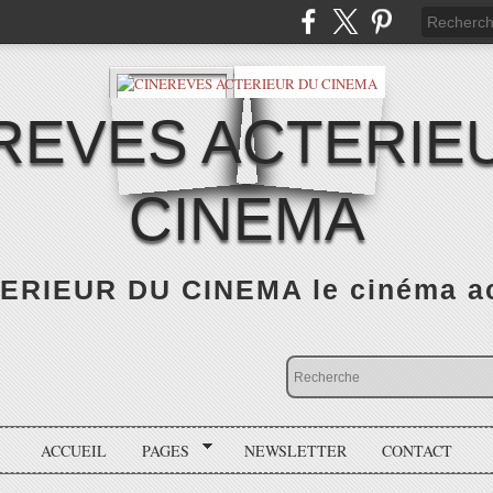
REVES ACTERIE
CINEMA
RIEUR DU CINEMA le cinéma actu
ACCUEIL
PAGES
NEWSLETTER
CONTACT