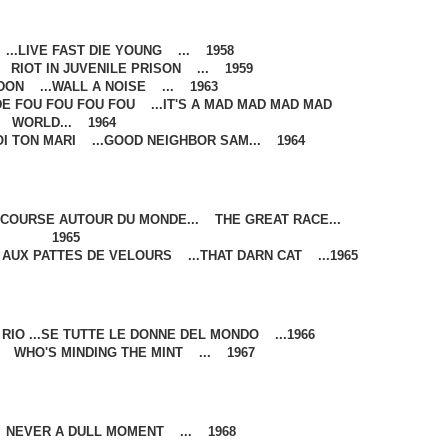
...LIVE FAST DIE YOUNG ... 1958
 RIOT IN JUVENILE PRISON ... 1959
DON ...WALL A NOISE ... 1963
E FOU FOU FOU FOU ...IT'S A MAD MAD MAD MAD
WORLD... 1964
OI TON MARI ...GOOD NEIGHBOR SAM... 1964
 COURSE AUTOUR DU MONDE... THE GREAT RACE...
1965
AUX PATTES DE VELOURS ...THAT DARN CAT ...1965
RIO ...SE TUTTE LE DONNE DEL MONDO ...1966
. WHO'S MINDING THE MINT ... 1967
. NEVER A DULL MOMENT ... 1968