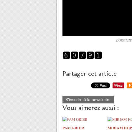
DOROTHY 
Partager cet article
R
S'inscrire à la newsletter
Vous aimerez aussi :
PAM GRIER
MIRIAM HOP