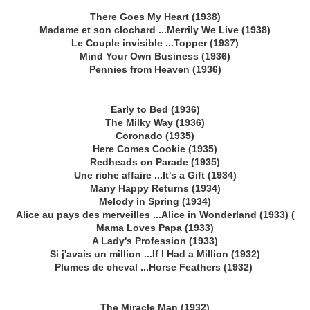
There Goes My Heart (1938)
Madame et son clochard ...Merrily We Live (1938)
Le Couple invisible ...Topper (1937)
Mind Your Own Business (1936)
Pennies from Heaven (1936)
Early to Bed (1936)
The Milky Way (1936)
Coronado (1935)
Here Comes Cookie (1935)
Redheads on Parade (1935)
Une riche affaire ...It's a Gift (1934)
Many Happy Returns (1934)
Melody in Spring (1934)
Alice au pays des merveilles ...Alice in Wonderland (1933) (
Mama Loves Papa (1933)
A Lady's Profession (1933)
Si j'avais un million ...If I Had a Million (1932)
Plumes de cheval ...Horse Feathers (1932)
The Miracle Man (1932)