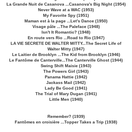
La Grande Nuit de Casanova ...Casanova's Big Night (1954)
Never Wave at a WAC (1953)
My Favorite Spy (1951)
Maman est à la page ...Let's Dance (1950)
Visage pâle ...The Paleface (1948)
Isn't It Romantic? (1948)
En route vers Rio ...Road to Rio (1947)
LA VIE SECRETE DE WALTER MITTY...The Secret Life of
Walter Mitty (1947)
Le Laitier de Brooklyn ...The Kid from Brooklyn (1946)
Le Fantôme de Canterville...The Canterville Ghost (1944)
Swing Shift Maisie (1943)
The Powers Girl (1943)
Panama Hattie (1942)
Jackass Mail (1942)
Lady Be Good (1941)
The Trial of Mary Dugan (1941)
Little Men (1940)
Remember? (1939)
Fantômes en croisière ...Topper Takes a Trip (1938)