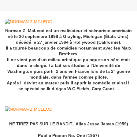
Norman Z. McLeod est un réalisateur et scénariste américain
né le 20 septembre 1898 à Grayling, Michigan (États-Unis),
décédé le 27 janvier 1964 à Hollywood (Californie).
Il a tourné beaucoup de comédies notamment avec les Marx
Brothers.
Il ne vient pas d'un milieu artistique puisque son père était
dans le clergé.il a fait ses études à l'Université de
Washington puis parti 2 ans en France lors de la 2° guerre
mondiale, dans l'armée comme pilote.
Aprés il devint animateur puis il apprit la comédie et ainsi il
se spécialisa.Ik dirigea W.C Fields, Cary Grant....
NE TIREZ PAS SUR LE BANDIT...Alias Jesse James (1959)
Public Pigeon No. One (1957)