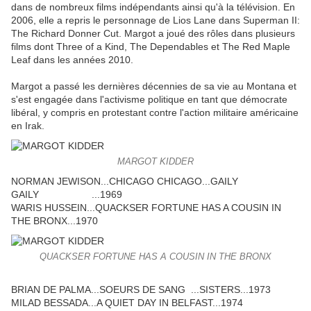
dans de nombreux films indépendants ainsi qu'à la télévision. En
2006, elle a repris le personnage de Lios Lane dans Superman II:
The Richard Donner Cut. Margot a joué des rôles dans plusieurs
films dont Three of a Kind, The Dependables et The Red Maple
Leaf dans les années 2010.
Margot a passé les dernières décennies de sa vie au Montana et
s'est engagée dans l'activisme politique en tant que démocrate
libéral, y compris en protestant contre l'action militaire américaine
en Irak.
MARGOT KIDDER
NORMAN JEWISON...CHICAGO CHICAGO...GAILY
GAILY ...1969
WARIS HUSSEIN...QUACKSER FORTUNE HAS A COUSIN IN
THE BRONX...1970
QUACKSER FORTUNE HAS A COUSIN IN THE BRONX
BRIAN DE PALMA...SOEURS DE SANG ...SISTERS...1973
MILAD BESSADA...A QUIET DAY IN BELFAST...1974