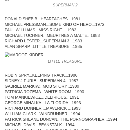
SUPERMAN 2
DONALD SHEBIB...HEARTACHES...1981
MICHAEL PRESSMAN...SOME KIND OF HERO...1972
PAUL WILLIAMS...MISS RIGHT ...1982
MICHAEL TUCHNER...MEURTRES A MALTE...1983
RICHARD LESTER...SUPERMAN 3...1983
ALAN SHARP...LITTLE TREASURE...1985
LITTLE TREASURE
ROBIN SPRY...KEEPING TRACK...1986
SIDNEY J FURIE...SUPERMAN 4...1987
GABRIEL MARKIW...MOB STORY...1989
PATRICIA ROZEMA...WHITE ROOM...1990
TOM MANKIEWICZ...DELIRIOUS...1991
GEORGE MIHALKA...LA FLORIDA...1993
RICHARD DONNER ...MAVERICK ...1993
WILLIAM CLARK...WINDRUNNER...1994
PATRICK SHEANE DUNCAN...THE PORNOGRAPHER...1994
MICHAEL DAVIS...BEANSTALK...1994