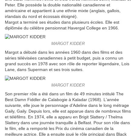
Peter. Elle possède la double nationalité canadienne et
américaine et appartient à une ethnie mixte (anglais, gallois,
irlandais du nord et écossais éloigné).
Margot a terminé ses études dans plusieurs écoles. Elle est
diplômée du célèbre pensionnat Havergal College en 1966.
MARGOT KIDDER
Margot a débuté dans les années 1960 dans des films et des
séries télévisées canadiennes à petit budget, puis a connu un
grand succès en 1978 avec son rôle de reporter légendaire, Lois
Lane, dans Superman et ses trois suites.
MARGOT KIDDER
Son premier rôle a été dans un film de 49 minutes intitulé The
Best Damn Fiddler de Calabogie à Kaladar (1968). L'année
suivante, elle joue le personnage d'Adeline dans le long métrage
Gaily, Gaily. Depuis lors, elle est apparue dans de nombreux films
et téléfilms. En 1974, elle a apparu en Brigit Slattery / Thelma
Slattery dans une journée tranquille à Belfast. Pour son rôle dans
le film, elle a remporté les Prix du cinéma canadien de la
meilleure actrice. Elle a ensuite joué le rôle principal dans Black