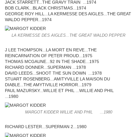
JACK STARRETT...THE GRAVY TRAIN ...1974
BOB CLARK...BLACK CHRISTMAS...1974
GEORGE ROY HILL...LA KERMESSE DES AIGLES...THE GREAT
WALDO PEPPER...1974
LA KERMESSE DES AIGLES...THE GREAT WALDO PEPPER
J LEE THOMPSON...LA MORT EN REVE...THE
REINCARNATION OF PETER PROUD...1975
THOMAS MCGAUNE...92 IN THE SHADE...1975
RICHARD DONNER...SUPERMAN ...1978
DAVID LEEDS...SHOOT THE SUN DOWN ...1978
STUART ROSENBERG...AMITYVILLE LA MAISON DU
DIABLE...THE AMYTIVILLE HORROR...1979
PAUL MAZURSKY...WILLIE ET PHIL ...WILLIE AND PHIL
...1980
MARGOT KIDDER WILLIE AND PHIL ...1980
RICHARD LESTER...SUPERMAN 2...1980