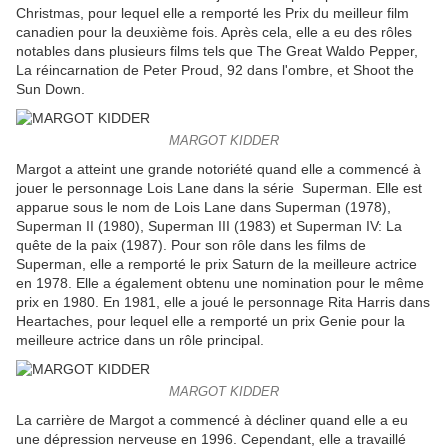
Christmas, pour lequel elle a remporté les Prix du meilleur film
canadien pour la deuxième fois. Après cela, elle a eu des rôles
notables dans plusieurs films tels que The Great Waldo Pepper,
La réincarnation de Peter Proud, 92 dans l'ombre, et Shoot the
Sun Down.
MARGOT KIDDER
Margot a atteint une grande notoriété quand elle a commencé à
jouer le personnage Lois Lane dans la série Superman. Elle est
apparue sous le nom de Lois Lane dans Superman (1978),
Superman II (1980), Superman III (1983) et Superman IV: La
quête de la paix (1987). Pour son rôle dans les films de
Superman, elle a remporté le prix Saturn de la meilleure actrice
en 1978. Elle a également obtenu une nomination pour le même
prix en 1980. En 1981, elle a joué le personnage Rita Harris dans
Heartaches, pour lequel elle a remporté un prix Genie pour la
meilleure actrice dans un rôle principal.
MARGOT KIDDER
La carrière de Margot a commencé à décliner quand elle a eu
une dépression nerveuse en 1996. Cependant, elle a travaillé