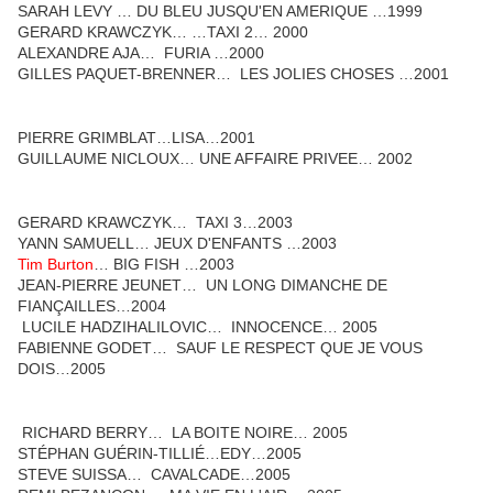
SARAH LEVY … DU BLEU JUSQU'EN AMERIQUE …1999
GERARD KRAWCZYK… …TAXI 2… 2000
ALEXANDRE AJA… FURIA …2000
GILLES PAQUET-BRENNER… LES JOLIES CHOSES …2001
PIERRE GRIMBLAT…LISA…2001
GUILLAUME NICLOUX… UNE AFFAIRE PRIVEE… 2002
GERARD KRAWCZYK… TAXI 3…2003
YANN SAMUELL… JEUX D'ENFANTS …2003
Tim Burton
… BIG FISH …2003
JEAN-PIERRE JEUNET… UN LONG DIMANCHE DE
FIANÇAILLES…2004
LUCILE HADZIHALILOVIC… INNOCENCE… 2005
FABIENNE GODET… SAUF LE RESPECT QUE JE VOUS
DOIS…2005
RICHARD BERRY… LA BOITE NOIRE… 2005
STÉPHAN GUÉRIN-TILLIÉ…EDY…2005
STEVE SUISSA… CAVALCADE…2005