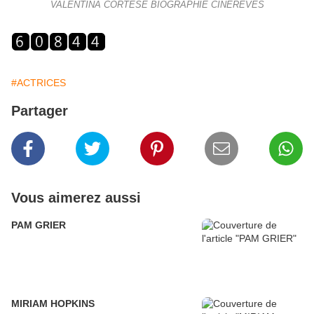
VALENTINA CORTESE BIOGRAPHIE CINEREVES
#ACTRICES
Partager
Vous aimerez aussi
PAM GRIER
MIRIAM HOPKINS