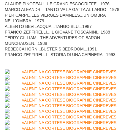
CLAUDE PINOTEAU...LE GRAND ESCOGRIFFE...1976
MARCO ALEANDRI...TANTO VA LA GATTA AL LARDO...1978
PIER CARPI...LES VIERGES DAMNEES...UN OMBRA
NELL'OMBRA...1979
ALBERTO BEVILACQUA...TANGO BLU...1987
FRANCO ZEFFIRELLI...IL GIOVANE TOSCANINI...1988
TERRY GILLIAM...THE ADVENTURES OF BARON
MUNCHAUSEN...1988
REBECCA HORN...BUSTER'S BEDROOM...1991
FRANCO ZEFFIRELLI...STORIA DI UNA CAPINERA...1993