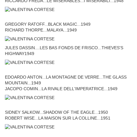
RICCARDO FREDA...LE MISERABLES...I MISERABILI...1948
GREGORY RATOFF...BLACK MAGIC...1949
RICHARD THORPE...MALAYA...1949
JULES DASSIN....LES BAS FONDS DE FRISCO...THIEVES'S
HIGHWAY1949
EDOARDO ANTON...LA MONTAGNE DE VERRE...THE GLASS
MOUNTAIN...1949
JACOPO COMIN...LA RIVALE DELL'IMPERATRICE...1949
SIDNEY SALKOW...SHADOW OF THE EAGLE...1950
ROBERT WISE...LA MAISON SUR LA COLLINE...1951