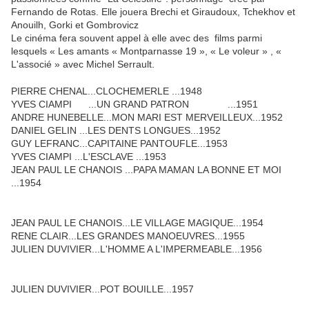
Fernando de Rotas. Elle jouera Brechi et Giraudoux, Tchekhov et
Anouilh, Gorki et Gombrovicz
Le cinéma fera souvent appel à elle avec des films parmi
lesquels « Les amants « Montparnasse 19 », « Le voleur » , «
L'associé » avec Michel Serrault.
PIERRE CHENAL...CLOCHEMERLE ...1948
YVES CIAMPI ...UN GRAND PATRON ...1951
ANDRE HUNEBELLE...MON MARI EST MERVEILLEUX...1952
DANIEL GELIN ...LES DENTS LONGUES...1952
GUY LEFRANC...CAPITAINE PANTOUFLE...1953
YVES CIAMPI ...L'ESCLAVE ...1953
JEAN PAUL LE CHANOIS ...PAPA MAMAN LA BONNE ET MOI
...1954
JEAN PAUL LE CHANOIS...LE VILLAGE MAGIQUE...1954
RENE CLAIR...LES GRANDES MANOEUVRES...1955
JULIEN DUVIVIER...L'HOMME A L'IMPERMEABLE...1956
JULIEN DUVIVIER...POT BOUILLE...1957