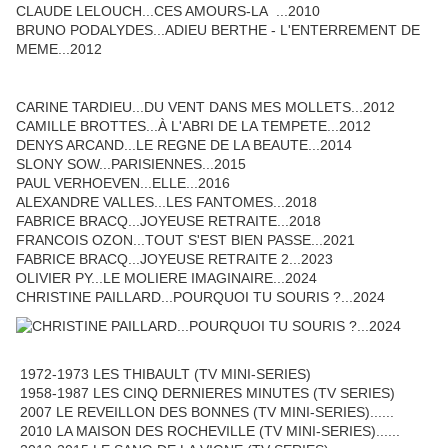
CLAUDE LELOUCH...CES AMOURS-LA ...2010
BRUNO PODALYDES...ADIEU BERTHE - L'ENTERREMENT DE
MEME...2012
CARINE TARDIEU...DU VENT DANS MES MOLLETS...2012
CAMILLE BROTTES...À L'ABRI DE LA TEMPETE...2012
DENYS ARCAND...LE REGNE DE LA BEAUTE...2014
SLONY SOW...PARISIENNES...2015
PAUL VERHOEVEN...ELLE...2016
ALEXANDRE VALLES...LES FANTOMES...2018
FABRICE BRACQ...JOYEUSE RETRAITE...2018
FRANCOIS OZON...TOUT S'EST BIEN PASSE...2021
FABRICE BRACQ...JOYEUSE RETRAITE 2...2023
OLIVIER PY...LE MOLIERE IMAGINAIRE...2024
CHRISTINE PAILLARD...POURQUOI TU SOURIS ?...2024
1972-1973 LES THIBAULT (TV MINI-SERIES)
1958-1987 LES CINQ DERNIERES MINUTES (TV SERIES)
2007 LE REVEILLON DES BONNES (TV MINI-SERIES)......
2010 LA MAISON DES ROCHEVILLE (TV MINI-SERIES)......