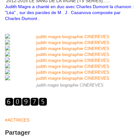
2012-2015 LE SANG DE LA VIGNE (TV SERIES)......
Judith Magre a chanté en duo avec Charles Dumont la chanson :
"Léa" , sur des paroles de M . J . Casanova composée par
Charles Dumont .
judith magre biographie CINEREVES
#ACTRICES
Partager