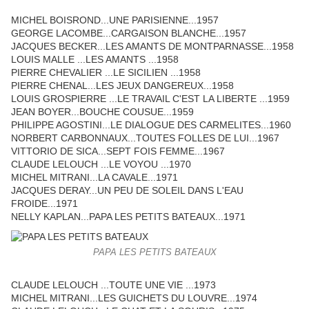
MICHEL BOISROND...UNE PARISIENNE...1957
GEORGE LACOMBE...CARGAISON BLANCHE...1957
JACQUES BECKER...LES AMANTS DE MONTPARNASSE...1958
LOUIS MALLE ...LES AMANTS ...1958
PIERRE CHEVALIER ...LE SICILIEN ...1958
PIERRE CHENAL...LES JEUX DANGEREUX...1958
LOUIS GROSPIERRE ...LE TRAVAIL C'EST LA LIBERTE ...1959
JEAN BOYER...BOUCHE COUSUE...1959
PHILIPPE AGOSTINI...LE DIALOGUE DES CARMELITES...1960
NORBERT CARBONNAUX...TOUTES FOLLES DE LUI...1967
VITTORIO DE SICA...SEPT FOIS FEMME...1967
CLAUDE LELOUCH ...LE VOYOU ...1970
MICHEL MITRANI...LA CAVALE...1971
JACQUES DERAY...UN PEU DE SOLEIL DANS L'EAU
FROIDE...1971
NELLY KAPLAN...PAPA LES PETITS BATEAUX...1971
PAPA LES PETITS BATEAUX
CLAUDE LELOUCH ...TOUTE UNE VIE ...1973
MICHEL MITRANI...LES GUICHETS DU LOUVRE...1974