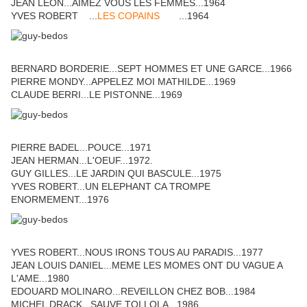
JEAN LEON...AIMEZ VOUS LES FEMMES...1964
YVES ROBERT ...
LES COPAINS
...1964
BERNARD BORDERIE...SEPT HOMMES ET UNE GARCE...1966
PIERRE MONDY...APPELEZ MOI MATHILDE...1969
CLAUDE BERRI...LE PISTONNE...1969
PIERRE BADEL...POUCE...1971
JEAN HERMAN...L'OEUF...1972.
GUY GILLES...LE JARDIN QUI BASCULE...1975
YVES ROBERT...UN ELEPHANT CA TROMPE
ENORMEMENT...1976
YVES ROBERT...NOUS IRONS TOUS AU PARADIS...1977
JEAN LOUIS DANIEL...MEME LES MOMES ONT DU VAGUE A
L'AME...1980
EDOUARD MOLINARO...REVEILLON CHEZ BOB...1984
MICHEL DRACK...SAUVE TOI LOLA...1986