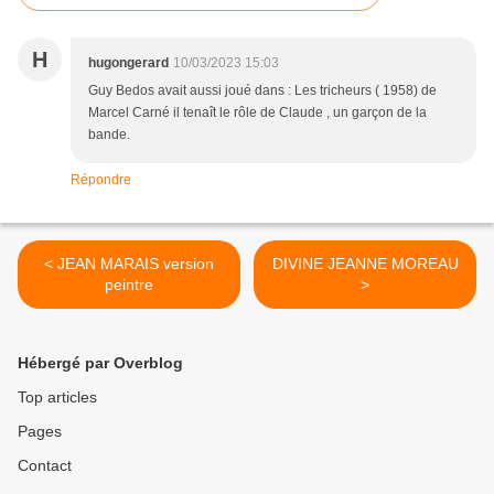
H
hugongerard
10/03/2023 15:03
Guy Bedos avait aussi joué dans : Les tricheurs ( 1958) de
Marcel Carné il tenaît le rôle de Claude , un garçon de la
bande.
Répondre
< JEAN MARAIS version
DIVINE JEANNE MOREAU
peintre
>
Hébergé par Overblog
Top articles
Pages
Contact