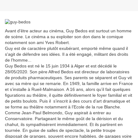
Avant d'être acteur au cinéma, Guy Bedos est surtout un homme
de scène. Le cinéma a su exploiter son don dans le comique
notamment son ami Yves Robert.
Guy est de caractère plutôt exubérant, emporté même quand il
s'agit de défendre ses idées. Il a été engagé, militant des droits
de l'homme...
Guy Bedos est né le 15 juin 1934 à Alger et est décédé le
28/05/2020. Son père Alfred Bedos est directeur de laboratoires
de produits pharmaceutiques. Ses parents se séparent et Guy vit
avec sa mère qui se remarie. En 1949, la famille arrive en France
et s’installe à Rueil-Malmaison. A 16 ans, alors qu’il fait quelques
figurations au théâtre, il quitte définitivement le foyer familial et vit
de petits boulots. Puis il s’inscrit à des cours d’art dramatique et
se forme au théâtre notamment à l’Ecole de la rue Blanche.
Comme Jean-Paul Belmondo, Guy aspirait à entrer au
Conservatoire. Partageant le même goût de la dérision et du
chahut, ils sympathisèrent immédiatement. Et ils partirent en
tournée. En guise de salles de spectacle, la petite troupe
disposait de granges, souvent encore habitées, de garages voire