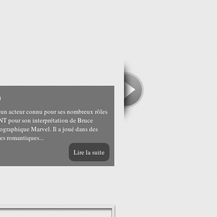
O
 acteur connu pour ses nombreux rôles
 pour son interprétation de Bruce
ographique Marvel. Il a joué dans des
les romantiques...
Lire la suite