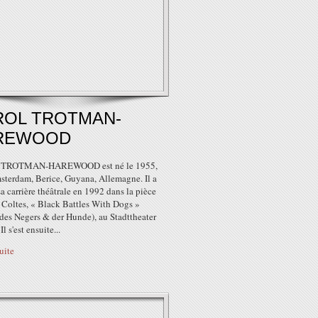
ROL TROTMAN-
REWOOD
TROTMAN-HAREWOOD est né le 1955,
terdam, Berice, Guyana, Allemagne. Il a
a carrière théâtrale en 1992 dans la pièce
 Coltes, « Black Battles With Dogs »
des Negers & der Hunde), au Stadttheater
l s'est ensuite...
suite