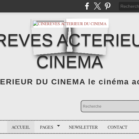
REVES ACTERIE
CINEMA
RIEUR DU CINEMA le cinéma actu
ACCUEIL
PAGES
NEWSLETTER
CONTACT