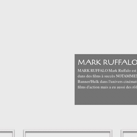
MARK RUFFAL
MARK RUFFALO Mark Ruffalo est un
dans des films à succès NOTAMMENT
Banner/Hulk dans l'univers cinémat
films d'action mais a eu aussi des rô