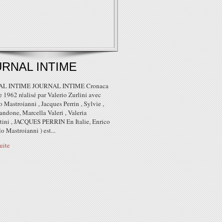
RNAL INTIME
L INTIME JOURNAL INTIME Cronaca
e 1962 réalisé par Valerio Zurlini avec
 Mastroianni , Jacques Perrin , Sylvie ,
ndone, Marcella Valeri , Valeria
tini , JACQUES PERRIN En Italie, Enrico
o Mastroianni ) est...
suite