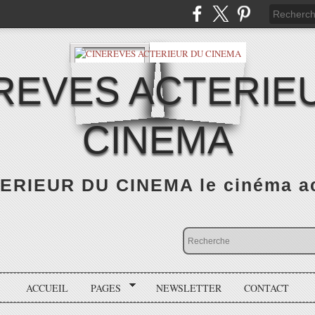
REVES ACTERIE
CINEMA
RIEUR DU CINEMA le cinéma actu
ACCUEIL
PAGES
NEWSLETTER
CONTACT