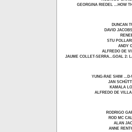
GEORGINA RIEDEL ...HOW T
DUNCAN TU
DAVID JACOBS
RENEE
STU POLLARD
ANDY G
ALFREDO DE VIL
JAUME COLLET-SERRA...GOAL 2: LA
YUNG-RAE SHIM ...D
JAN SCHÜTT
KAMALA LOP
ALFREDO DE VILLA.
RODRIGO GAR
ROD MC CAL
ALAN JAC
ANNE RENTO