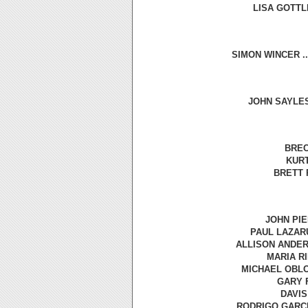
LISA GOTTL
SIMON WINCER ..
JOHN SAYLES.
BREC
KURT
BRETT 
JOHN PIE
PAUL LAZARU
ALLISON ANDERS
MARIA RI
MICHAEL OBLO
GARY F
DAVIS
RODRIGO GARCIA