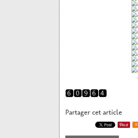
Partager cet article
R