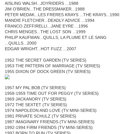
AISLING WALSH...JOYRIDERS ...1988
JIM O'BRIEN...THE DRESSMAKER...1988
PETER MEDAK...LES FRERES KRAYS ...THE KRAYS...1990
MANDIE FLETCHER...DEADLY ADVICE ...1994
FRANCO ZEFFIRELLI...JANE EYRE ...1996
CHRIS MENGES...THE LOST SON ...1999
PHILIP KAUFMAN...QUILLS, LA PLUME ET LE SANG
...QUILLS...2000
EDGAR WRIGHT...HOT FUZZ ...2007
1952 THE SECRET GARDEN (TV SERIES)
1953 THE PATTERN OF MARRIAGE (TV SERIES)
1955 DIXON OF DOCK GREEN (TV SERIES)
1957 MY PAL BOB (TV SERIES)
1958-1959 TIME OUT FOR PEGGY (TV SERIES)
1969 JACKANORY (TV SERIES)
1972 THE SEXTET (TV SERIES)
1974 NAPOLEON AND LOVE (TV MINI-SERIES)
1981 PRIVATE SCHULZ (TV SERIES)
1987 IMAGINARY FRIENDS (TV MINI-SERIES)
1992-1994 FIRM FRIENDS (TV MINI-SERIES)
1997 BORN TO RUN (TV SERIES)