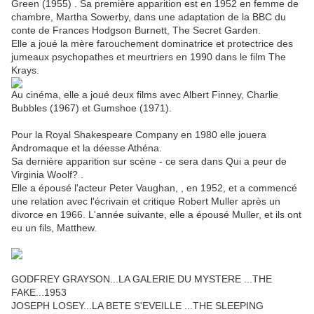
Green (1955) . Sa première apparition est en 1952 en femme de
chambre, Martha Sowerby, dans une adaptation de la BBC du
conte de Frances Hodgson Burnett, The Secret Garden.
Elle a joué la mère farouchement dominatrice et protectrice des
jumeaux psychopathes et meurtriers en 1990 dans le film The
Krays.
Au cinéma, elle a joué deux films avec Albert Finney, Charlie
Bubbles (1967) et Gumshoe (1971).
Pour la Royal Shakespeare Company en 1980 elle jouera
Andromaque et la déesse Athéna.
Sa dernière apparition sur scène - ce sera dans Qui a peur de
Virginia Woolf? .
Elle a épousé l'acteur Peter Vaughan, , en 1952, et a commencé
une relation avec l'écrivain et critique Robert Muller après un
divorce en 1966. L'année suivante, elle a épousé Muller, et ils ont
eu un fils, Matthew.
GODFREY GRAYSON...LA GALERIE DU MYSTERE ...THE
FAKE...1953
JOSEPH LOSEY...LA BETE S'EVEILLE ...THE SLEEPING