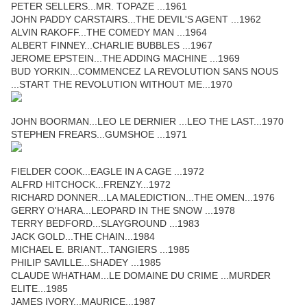
PETER SELLERS...MR. TOPAZE ...1961
JOHN PADDY CARSTAIRS...THE DEVIL'S AGENT ...1962
ALVIN RAKOFF...THE COMEDY MAN ...1964
ALBERT FINNEY...CHARLIE BUBBLES ...1967
JEROME EPSTEIN...THE ADDING MACHINE ...1969
BUD YORKIN...COMMENCEZ LA REVOLUTION SANS NOUS
...START THE REVOLUTION WITHOUT ME...1970
JOHN BOORMAN...LEO LE DERNIER ...LEO THE LAST...1970
STEPHEN FREARS...GUMSHOE ...1971
FIELDER COOK...EAGLE IN A CAGE ...1972
ALFRD HITCHOCK...FRENZY...1972
RICHARD DONNER...LA MALEDICTION...THE OMEN...1976
GERRY O'HARA...LEOPARD IN THE SNOW ...1978
TERRY BEDFORD...SLAYGROUND ...1983
JACK GOLD...THE CHAIN...1984
MICHAEL E. BRIANT...TANGIERS ...1985
PHILIP SAVILLE...SHADEY ...1985
CLAUDE WHATHAM...LE DOMAINE DU CRIME ...MURDER
ELITE...1985
JAMES IVORY...MAURICE...1987