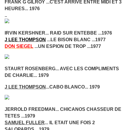
FRANK G GILROY ...C'EST ARRIVE ENTRE MIDI ET 3
HEURES... 1976
..
IRVIN KERSHNER... RAID SUR ENTEBBE ...1976
J LEE THOMPSON
...LE BISON BLANC ...1977
DON SIEGEL
...UN ESPION DE TROP ...1977
STAURT ROSENBERG... AVEC LES COMPLIMENTS
DE CHARLIE... 1979
J LEE THOMPSON
...CABO BLANCO... 1979
JERROLD FREEDMAN... CHICANOS CHASSEUR DE
TETES ...1979
SAMUEL FULLER
... IL ETAIT UNE FOIS 2
SALOPARDS... 1979