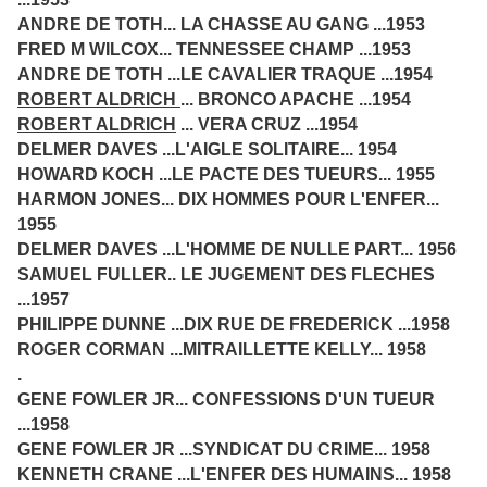
ANDRE DE TOTH... LA CHASSE AU GANG ...1953
FRED M WILCOX... TENNESSEE CHAMP ...1953
ANDRE DE TOTH ...LE CAVALIER TRAQUE ...1954
ROBERT ALDRICH
... BRONCO APACHE ...1954
ROBERT ALDRICH
... VERA CRUZ ...1954
DELMER DAVES ...L'AIGLE SOLITAIRE... 1954
HOWARD KOCH ...LE PACTE DES TUEURS... 1955
HARMON JONES... DIX HOMMES POUR L'ENFER...
1955
DELMER DAVES ...L'HOMME DE NULLE PART... 1956
SAMUEL FULLER.. LE JUGEMENT DES FLECHES
...1957
PHILIPPE DUNNE ...DIX RUE DE FREDERICK ...1958
ROGER CORMAN ...MITRAILLETTE KELLY... 1958
.
GENE FOWLER JR... CONFESSIONS D'UN TUEUR
...1958
GENE FOWLER JR ...SYNDICAT DU CRIME... 1958
KENNETH CRANE ...L'ENFER DES HUMAINS... 1958