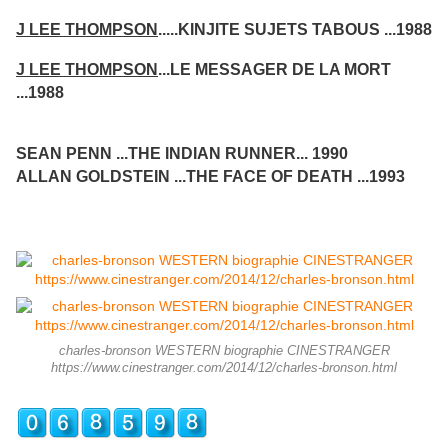
J LEE THOMPSON
.....KINJITE SUJETS TABOUS ...1988
J LEE THOMPSON
...LE MESSAGER DE LA MORT
...1988
SEAN PENN ...THE INDIAN RUNNER... 1990
ALLAN GOLDSTEIN ...THE FACE OF DEATH ...1993
charles-bronson WESTERN biographie CINESTRANGER
https://www.cinestranger.com/2014/12/charles-bronson.html