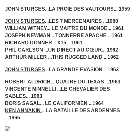
JOHN STURGES
...LA PROIE DES VAUTOURS... 1959
JOHN STURGES
...LES 7 MERCENAIRES ...1960
WILLIAM WITNEY... LE MAITRE DU MONDE... 1961
JOSEPH NEWMAN ...TONNERRE APACHE ...1961
RICHARD DONNER... X15 ...1961
PHIL CARLSON ...UN DIRECT AU CŒUR... 1962
ARTHUR MILLER ...THIS RUGGED LAND ...1962
JOHN STURGES
...LA GRANDE EVASION ...1963
ROBERT ALDRICH
... QUATRE DU TEXAS ...1963
VINCENTE MINNELLI
...LE CHEVALIER DES
SABLES... 1963
BORIS SAGAL... LE CALIFORNIEN ...1964
KEN ANNAKIN
...LA BATAILLE DES ARDENNES
...1965