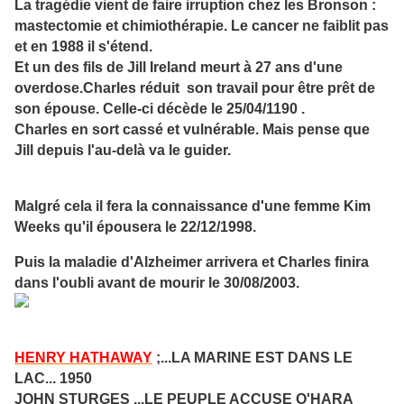
La tragédie vient de faire irruption chez les Bronson :
mastectomie et chimiothérapie. Le cancer ne faiblit pas
et en 1988 il s'étend.
Et un des fils de Jill Ireland meurt à 27 ans d'une
overdose.Charles réduit son travail pour être prêt de
son épouse. Celle-ci décède le 25/04/1190 .
Charles en sort cassé et vulnérable. Mais pense que
Jill depuis l'au-delà va le guider.
Malgré cela il fera la connaissance d'une femme Kim
Weeks qu'il épousera le 22/12/1998.
Puis la maladie d'Alzheimer arrivera et Charles finira
dans l'oubli avant de mourir le 30/08/2003.
HENRY HATHAWAY
;...LA MARINE EST DANS LE
LAC... 1950
JOHN STURGES
...LE PEUPLE ACCUSE O'HARA