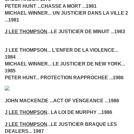
PETER HUNT ...CHASSE A MORT ...1981
MICHAEL WINNER... UN JUSTICIER DANS LA VILLE 2
...1981
J LEE THOMPSON
...LE JUSTICIER DE MINUIT ...1983
J LEE THOMPSON... L'ENFER DE LA VIOLENCE...
1984
MICHAEL WINNER... LE JUSTICIER DE NEW YORK...
1985
PETER HUNT... PROTECTION RAPPROCHEE ...1986
JOHN MACKENZIE ...ACT OF VENGEANCE ...1986
J LEE THOMPSON
.. LA LOI DE MURPHY ...1986
J LEE THOMPSON
...LE JUSTICIER BRAQUE LES
DEALERS... 1987