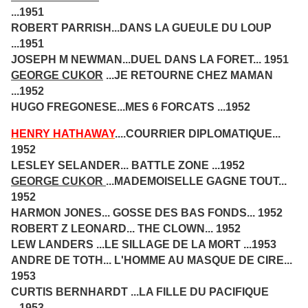
...1951
ROBERT PARRISH...DANS LA GUEULE DU LOUP
...1951
JOSEPH M NEWMAN...DUEL DANS LA FORET... 1951
GEORGE CUKOR
...JE RETOURNE CHEZ MAMAN
...1952
HUGO FREGONESE...MES 6 FORCATS ...1952
HENRY HATHAWAY
....COURRIER DIPLOMATIQUE...
1952
LESLEY SELANDER... BATTLE ZONE ...1952
GEORGE CUKOR
...MADEMOISELLE GAGNE TOUT...
1952
HARMON JONES... GOSSE DES BAS FONDS... 1952
ROBERT Z LEONARD... THE CLOWN... 1952
LEW LANDERS ...LE SILLAGE DE LA MORT ...1953
ANDRE DE TOTH... L'HOMME AU MASQUE DE CIRE...
1953
CURTIS BERNHARDT ...LA FILLE DU PACIFIQUE
...1953