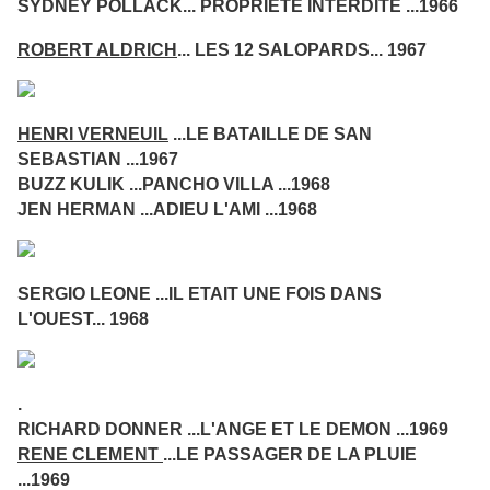
SYDNEY POLLACK... PROPRIETE INTERDITE ...1966
ROBERT ALDRICH
... LES 12 SALOPARDS... 1967
HENRI VERNEUIL
...LE BATAILLE DE SAN
SEBASTIAN ...1967
BUZZ KULIK ...PANCHO VILLA ...1968
JEN HERMAN ...ADIEU L'AMI ...1968
SERGIO LEONE
...IL ETAIT UNE FOIS DANS
L'OUEST... 1968
.
RICHARD DONNER ...L'ANGE ET LE DEMON ...1969
RENE CLEMENT
...LE PASSAGER DE LA PLUIE
...1969