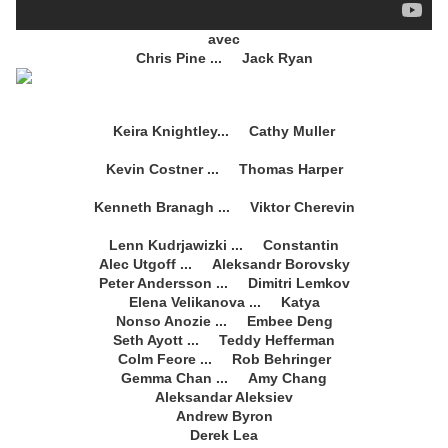
avec
Chris Pine ... Jack Ryan
Keira Knightley
... Cathy Muller
Kevin Costner ... Thomas Harper
Kenneth Branagh ... Viktor Cherevin
Lenn Kudrjawizki ... Constantin
Alec Utgoff ... Aleksandr Borovsky
Peter Andersson ... Dimitri Lemkov
Elena Velikanova ... Katya
Nonso Anozie ... Embee Deng
Seth Ayott ... Teddy Hefferman
Colm Feore ... Rob Behringer
Gemma Chan ... Amy Chang
Aleksandar Aleksiev
Andrew Byron
Derek Lea