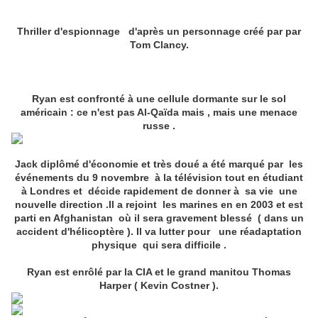
Thriller d'espionnage d'après un personnage créé par par
Tom Clancy.
Ryan est confronté à une cellule dormante sur ​​le sol
américain : ce n'est pas Al-Qaïda mais , mais une menace
russe .
Jack diplômé d'économie et très doué a été marqué par les
événements du 9 novembre à la télévision tout en étudiant
à Londres et décide rapidement de donner à sa vie une
nouvelle direction .Il a rejoint les marines en en 2003 et est
parti en Afghanistan où il sera gravement blessé ( dans un
accident d'hélicoptère ). Il va lutter pour une réadaptation
physique qui sera difficile .
Ryan est enrôlé par la CIA et le grand manitou Thomas
Harper ( Kevin Costner ).