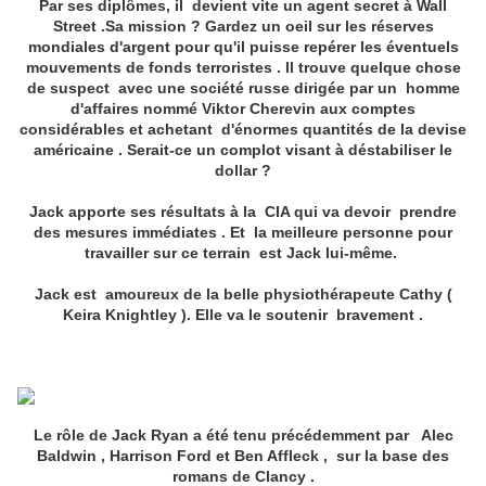
Par ses diplômes, il devient vite un agent secret à Wall
Street .Sa mission ? Gardez un oeil sur les réserves
mondiales d'argent pour qu'il puisse repérer les éventuels
mouvements de fonds terroristes . Il trouve quelque chose
de suspect avec une société russe dirigée par un homme
d'affaires nommé Viktor Cherevin aux comptes
considérables et achetant d'énormes quantités de la devise
américaine . Serait-ce un complot visant à déstabiliser le
dollar ?
Jack apporte ses résultats à la CIA qui va devoir prendre
des mesures immédiates . Et la meilleure personne pour
travailler sur ce terrain est Jack lui-même.
Jack est amoureux de la belle physiothérapeute Cathy (
Keira Knightley ). Elle va le soutenir bravement .
Le rôle de Jack Ryan a été tenu précédemment par Alec
Baldwin , Harrison Ford et Ben Affleck , sur la base des
romans de Clancy .